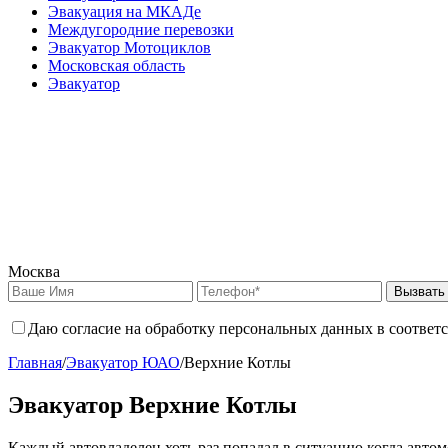
Эвакуация на МКАДе
Междугородние перевозки
Эвакуатор Мотоциклов
Московская область
Эвакуатор
Москва
Вызвать
Даю согласие на обработку персональных данных в соответ
Главная
/
Эвакуатор ЮАО
/
Верхние Котлы
Эвакуатор Верхние Котлы
Каждый автовладелец хоть раз попадал в ситуацию когда автом