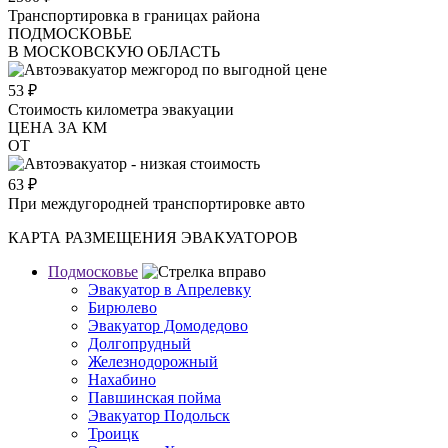
Транспортировка в границах района
ПОДМОСКОВЬЕ
В МОСКОВСКУЮ ОБЛАСТЬ
53
₽
Стоимость километра эвакуации
ЦЕНА ЗА КМ
ОТ
63
₽
При междугородней транспортировке авто
КАРТА РАЗМЕЩЕНИЯ ЭВАКУАТОРОВ
Подмосковье
Эвакуатор в Апрелевку
Бирюлево
Эвакуатор Домодедово
Долгопрудный
Железнодорожный
Нахабино
Павшинская пойма
Эвакуатор Подольск
Троицк