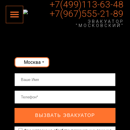
+7(499)113-63-48
+7(967)555-21-89
ЭВАКУАТОР
"МОСКОВСКИЙ"
Москва
ВЫЗВАТЬ ЭВАКУАТОР