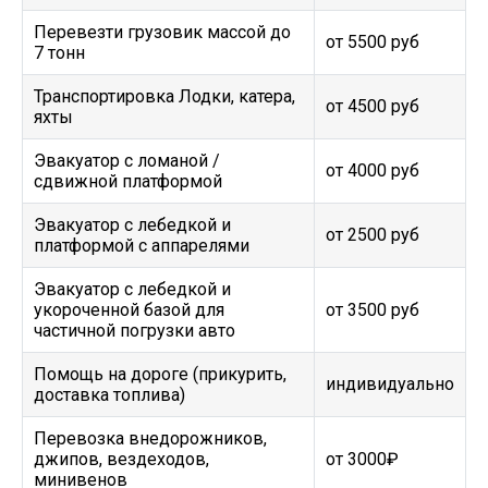
Перевезти грузовик массой до
от 5500 руб
7 тонн
Транспортировка Лодки, катера,
от 4500 руб
яхты
Эвакуатор c ломаной /
от 4000 руб
сдвижной платформой
Эвакуатор с лебедкой и
от 2500 руб
платформой с аппарелями
Эвакуатор с лебедкой и
укороченной базой для
от 3500 руб
частичной погрузки авто
Помощь на дороге (прикурить,
индивидуально
доставка топлива)
Перевозка внедорожников,
джипов, вездеходов,
от 3000₽
минивенов