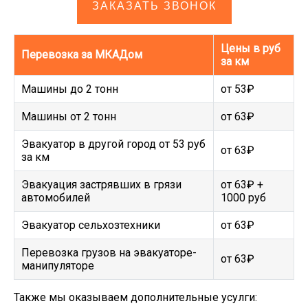
ЗАКАЗАТЬ ЗВОНОК
Цены в руб
Перевозка за МКАДом
за км
Машины до 2 тонн
от 53₽
Машины от 2 тонн
от 63₽
Эвакуатор в другой город от 53 руб
от 63₽
за км
Эвакуация застрявших в грязи
от 63₽ +
автомобилей
1000 руб
Эвакуатор сельхозтехники
от 63₽
Перевозка грузов на эвакуаторе-
от 63₽
манипуляторе
Также мы оказываем дополнительные усулги: