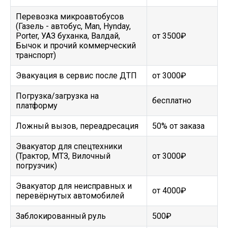
Перевозка микроавтобусов
(Газель - автобус, Man, Hynday,
Porter, УАЗ буханка, Валдай,
от 3500₽
Бычок и прочий коммерческий
транспорт)
Эвакуация в сервис после ДТП
от 3000₽
Погрузка/загрузка на
бесплатно
платформу
Ложный вызов, переадресация
50% от заказа
Эвакуатор для спецтехники
(Трактор, МТЗ, Вилочный
от 3000₽
погрузчик)
Эвакуатор для неисправных и
от 4000₽
перевёрнутых автомобилей
Заблокированный руль
500₽