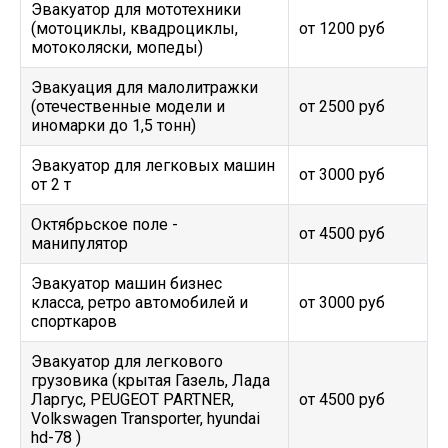
Эвакуатор для мототехники
(мотоциклы, квадроциклы,
от 1200 руб
мотоколяски, мопеды)
Эвакуация для малолитражки
(отечественные модели и
от 2500 руб
иномарки до 1,5 тонн)
Эвакуатор для легковых машин
от 3000 руб
от 2 т
Октябрьское поле -
от 4500 руб
манипулятор
Эвакуатор машин бизнес
класса, ретро автомобилей и
от 3000 руб
спорткаров
Эвакуатор для легкового
грузовика (крытая Газель, Лада
Ларгус, PEUGEOT PARTNER,
от 4500 руб
Volkswagen Transporter, hyundai
hd-78 )