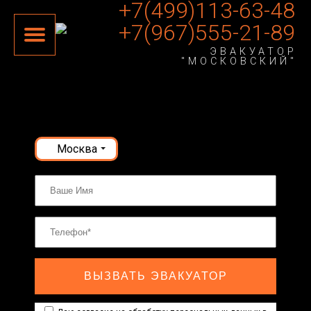
+7(499)113-63-48
+7(967)555-21-89
ЭВАКУАТОР
"МОСКОВСКИЙ"
Москва
ВЫЗВАТЬ ЭВАКУАТОР