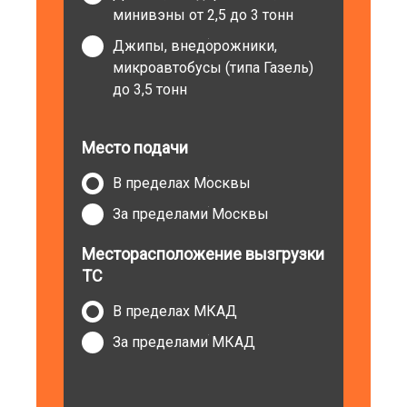
минивэны от 2,5 до 3 тонн
Джипы, внедорожники,
микроавтобусы (типа Газель)
до 3,5 тонн
Место подачи
В пределах Москвы
За пределами Москвы
Месторасположение вызгрузки
ТС
В пределах МКАД
За пределами МКАД