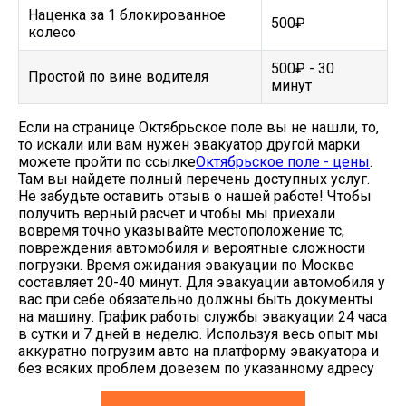
Наценка за 1 блокированное
500₽
колесо
500₽ - 30
Простой по вине водителя
минут
Если на странице Октябрьское поле вы не нашли, то,
то искали или вам нужен эвакуатор другой марки
можете пройти по ссылке
Октябрьское поле - цены
.
Там вы найдете полный перечень доступных услуг.
Не забудьте оставить отзыв о нашей работе! Чтобы
получить верный расчет и чтобы мы приехали
вовремя точно указывайте местоположение тс,
повреждения автомобиля и вероятные сложности
погрузки. Время ожидания эвакуации по Москве
составляет 20-40 минут. Для эвакуации автомобиля у
вас при себе обязательно должны быть документы
на машину. График работы службы эвакуации 24 часа
в сутки и 7 дней в неделю. Используя весь опыт мы
аккуратно погрузим авто на платформу эвакуатора и
без всяких проблем довезем по указанному адресу