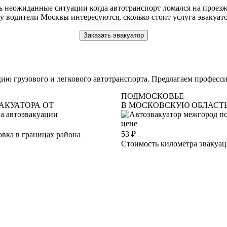
неожиданные ситуации когда автотранспорт ломался на проезже
 водители Москвы интересуются, сколько стоит услуга эвакуатора
Заказать эвакуатор
ю грузового и легкового автотранспорта. Предлагаем професси
ПОДМОСКОВЬЕ
АКУАТОРА ОТ
В МОСКОВСКУЮ ОБЛАСТ
53
₽
вка в границах района
Стоимость километра эвакуа