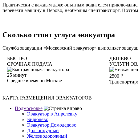
Практически с каждым даже опытным водителем приключались 
перевезти машину в Перово, необходим спецтранспорт. Поэтому
Сколько стоит услуга эвакуатора
Служба эвакуации «Московский эвакуатор» выполняет эвакуаци
БЫСТРО
ДЕШЕВО
СРОЧНАЯ ПОДАЧА
УСЛУГИ ЭВ
25
минут
2500
₽
Среднее время по Москве
Транспортиро
КАРТА РАЗМЕЩЕНИЯ ЭВАКУАТОРОВ
Подмосковье
Эвакуатор в Апрелевку
Бирюлево
Эвакуатор Домодедово
Долгопрудный
Железнодорожный