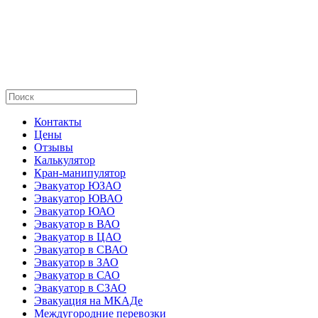
Контакты
Цены
Отзывы
Калькулятор
Кран-манипулятор
Эвакуатор ЮЗАО
Эвакуатор ЮВАО
Эвакуатор ЮАО
Эвакуатор в ВАО
Эвакуатор в ЦАО
Эвакуатор в СВАО
Эвакуатор в ЗАО
Эвакуатор в САО
Эвакуатор в СЗАО
Эвакуация на МКАДе
Междугородние перевозки