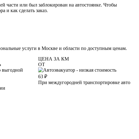
й части или был заблокирован на автостоянке. Чтобы
 и как сделать заказ.
ональные услуги в Москве и области по доступным ценам.
ЦЕНА ЗА КМ
Ь
ОТ
63
₽
При междугородней транспортировке авто
ции