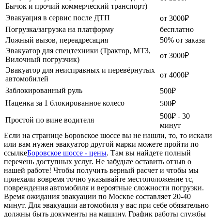
Бычок и прочий коммерческий транспорт)
Эвакуация в сервис после ДТП
от 3000₽
Погрузка/загрузка на платформу
бесплатно
Ложный вызов, переадресация
50% от заказа
Эвакуатор для спецтехники (Трактор, МТЗ,
от 3000₽
Вилочный погрузчик)
Эвакуатор для неисправных и перевёрнутых
от 4000₽
автомобилей
Заблокированный руль
500₽
Наценка за 1 блокированное колесо
500₽
500₽ - 30
Простой по вине водителя
минут
Если на странице Боровское шоссе вы не нашли, то, то искали
или вам нужен эвакуатор другой марки можете пройти по
ссылке
Боровское шоссе - цены
. Там вы найдете полный
перечень доступных услуг. Не забудьте оставить отзыв о
нашей работе! Чтобы получить верный расчет и чтобы мы
приехали вовремя точно указывайте местоположение тс,
повреждения автомобиля и вероятные сложности погрузки.
Время ожидания эвакуации по Москве составляет 20-40
минут. Для эвакуации автомобиля у вас при себе обязательно
должны быть документы на машину. График работы службы