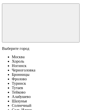
Выберите город
Москва
Хороль
Ногинск
Черноголовка
Бронницы
Фролово
Туринск
Тутаев
Тейково
Алабушево
Шахунья
Солнечный
Соль-Илецк