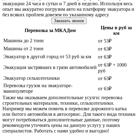
эвакуации 24 часа в сутки и 7 дней в неделю. Используя весь
опыт мы аккуратно погрузим авто на платформу эвакуатора и
без всяких проблем довезем по указанному адресу
Заказать звонок
Цены в руб за
Перевозка за МКАДом
км
Машины до 2 тонн
от 53₽
Машины от 2 тонн
от 63₽
Эвакуатор в другой город от 53 руб за км
от 63₽
от 63₽ + 1000
Эвакуация застрявших в грязи автомобилей
руб
Эвакуатор сельхозтехники
от 63₽
Перевозка грузов на эвакуаторе-
от 63₽
манипуляторе
Также мы оказываем дополнительные усулги: перевозка
строительных материалов, техники, сельхозтехники.
Например мы можем помочь в перевозке дорожного катка
или битого автомобиля в автосервис. Для такого вида техники
могут потребоваться дополнительные данные, поэтому
рекомендуем уточнять цены на данную услугу у наших
специалистов. Работать с нами удобно и выгодно!