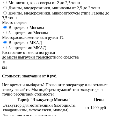
Минивэны, кроссоверы от 2 до 2,5 тонн
Джипы, внедорожники, минивэны от 2,5 до 3 тонн
Джипы, внедорожники, микроавтобусы (типа Газель) до
3,5 тонн
Место подачи
В пределах Москвы
За пределами Москвы
Месторасположение вызгрузки ТС
В пределах МКАД
За пределами МКАД
Расстояние от места погрузки
до места выгрузки транспортного средства
км
Стоимость эвакуации от
0
руб.
Нет времени выбирать? Позвоните оператору или оставьте
заявку на сайте. Мы подберем нужный тип эвакуатора и
точно рассчитаем стоимость!
Тариф "Эвакуатор Москва"
Цены
Эвакуатор для мототехники (мотоциклы,
от 1200 руб
квадроциклы, мотоколяски, мопеды)
Эвакуация для малолитражки