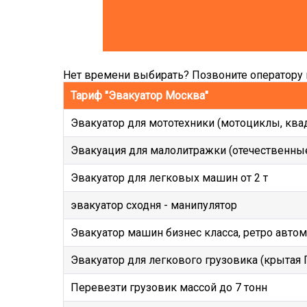
Нет времени выбирать? Позвоните оператору и
Тариф "Эвакуатор Москва"
Эвакуатор для мототехники (мотоциклы, ква
Эвакуация для малолитражки (отечественные
Эвакуатор для легковых машин от 2 т
эвакуатор сходня - манипулятор
Эвакуатор машин бизнес класса, ретро авто
Эвакуатор для легкового грузовика (крытая Га
Перевезти грузовик массой до 7 тонн