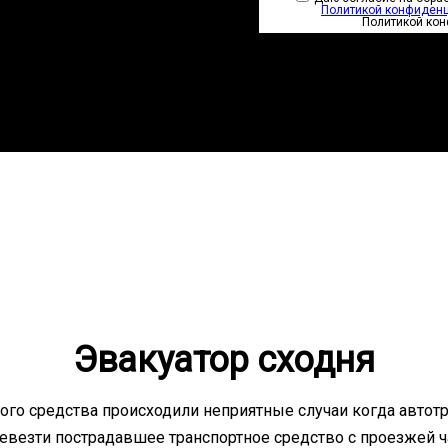
Политикой конфиден
Политикой ко
Эвакуатор сходня
го средства происходили неприятные случаи когда автотр
еревезти пострадавшее транспортное средство с проезжей