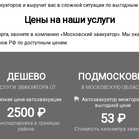
куаторов и выручит вас в сложной ситуации по выгодным
Цены на наши услуги
рта, звоните в компанию «Московский эвакуатор». Мы ока
нов РФ по доступным ценам.
ДЕШЕВО
ПОДМОСКОВ
СЛУГИ ЭВАКУАТОРА ОТ
В МОСКОВСКУЮ ОБЛАС
2500
₽
53
₽
анспортировка в границах
района
Стоимость километра эвак