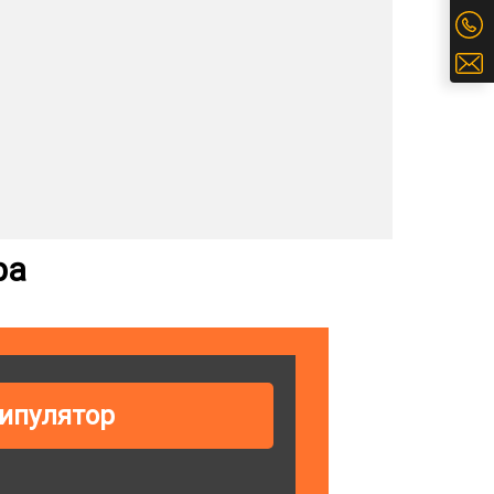
ра
ипулятор