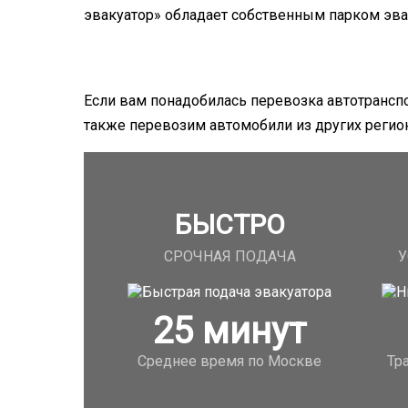
эвакуатор» обладает собственным парком эва
Если вам понадобилась перевозка автотранспо
также перевозим автомобили из других регио
БЫСТРО
СРОЧНАЯ ПОДАЧА
У
25
минут
Среднее время по Москве
Тр