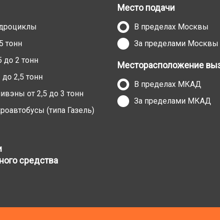
Место подачи
адроциклы
В пределах Москвы
5 тонн
За пределами Москвы
 до 2 тонн
Месторасположение выз
до 2,5 тонн
В пределах МКАД
вэны от 2,5 до 3 тонн
За пределами МКАД
оавтобусы (типа Газель)
и
ного средства