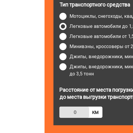
Тип транспортного средства
Мотоциклы, снегоходы, кв
Легковые автомобили до 1,
Легковые автомобили от 1,5
Минивэны, кроссоверы от 2 
Джипы, внедорожники, мини
Джипы, внедорожники, микр
до 3,5 тонн
Расстояние от места погрузк
до места выгрузки транспорт
км