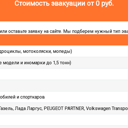
Стоимость эвакуации от
0
руб.
ли оставьте заявку на сайте. Мы подберем нужный тип эва
дроциклы, мотоколяски, мопеды)
 модели и иномарки до 1,5 тонн)
мобилей и спорткаров
зель, Лада Ларгус, PEUGEOT PARTNER, Volkswagen Transporte