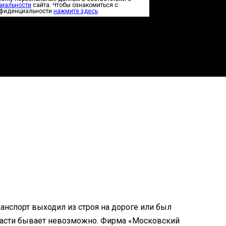
циальности
сайта. Чтобы ознакомиться с
нфиденциальности
нажмите здесь
анспорт выходил из строя на дороге или был
 части бывает невозможно. Фирма «Московский