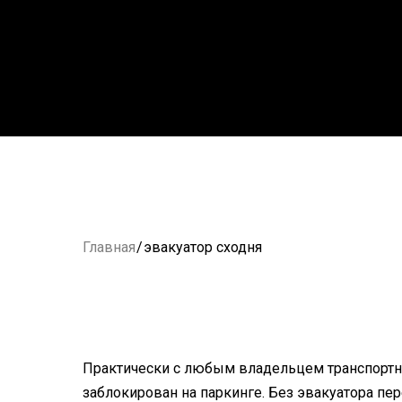
Главная
/
эвакуатор сходня
Практически с любым владельцем транспортно
заблокирован на паркинге. Без эвакуатора п