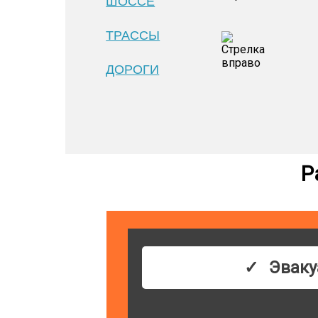
ШОССЕ
ТРАССЫ
ДОРОГИ
Р
Эваку