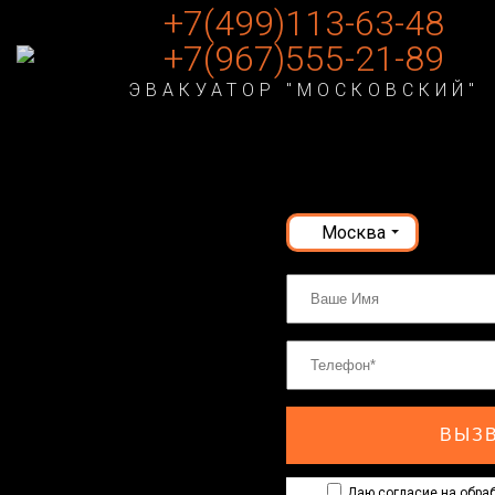
+7(499)113-63-48
+7(967)555-21-89
ЭВАКУАТОР "МОСКОВСКИЙ"
Москва
ВЫЗВ
Даю согласие на обраб