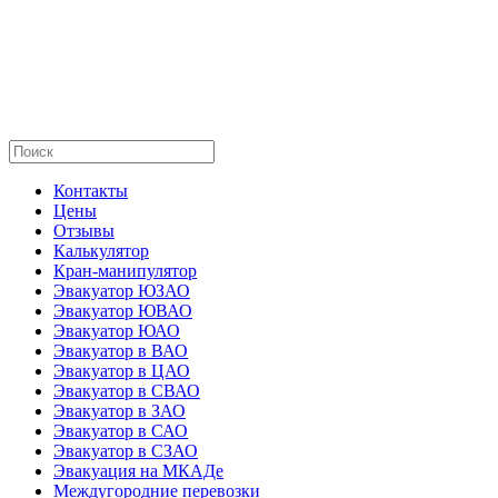
Контакты
Цены
Отзывы
Калькулятор
Кран-манипулятор
Эвакуатор ЮЗАО
Эвакуатор ЮВАО
Эвакуатор ЮАО
Эвакуатор в ВАО
Эвакуатор в ЦАО
Эвакуатор в СВАО
Эвакуатор в ЗАО
Эвакуатор в САО
Эвакуатор в СЗАО
Эвакуация на МКАДе
Междугородние перевозки