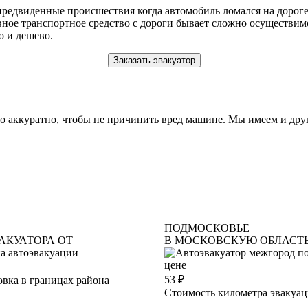
редвиденные происшествия когда автомобиль ломался на дорог
ное транспортное средство с дороги бывает сложно осуществимо
о и дешево.
Заказать эвакуатор
 аккуратно, чтобы не причинить вред машине. Мы имеем и дру
ПОДМОСКОВЬЕ
АКУАТОРА ОТ
В МОСКОВСКУЮ ОБЛАСТ
53
₽
вка в границах района
Стоимость километра эвакуа