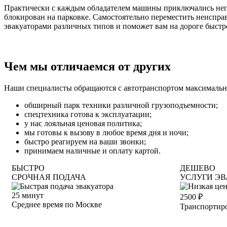
Практически с каждым обладателем машины приключались неп
блокирован на парковке. Самостоятельно переместить неисправ
эвакуаторами различных типов и поможет вам на дороге быстр
Чем мы отличаемся от других
Наши специалисты обращаются с автотранспортом максимально
обширный парк техники различной грузоподъемности;
спецтехника готова к эксплуатации;
у нас лояльная ценовая политика;
мы готовы к вызову в любое время дня и ночи;
быстро реагируем на ваши звонки;
принимаем наличные и оплату картой.
БЫСТРО
ДЕШЕВО
СРОЧНАЯ ПОДАЧА
УСЛУГИ ЭВ
25
минут
2500
₽
Среднее время по Москве
Транспортиро