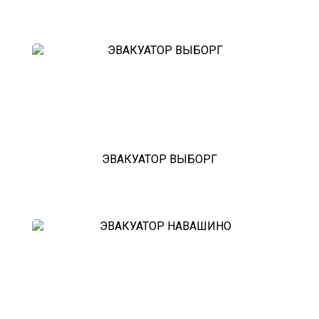
рублевское шоссе
красноармейск
выхино
эвакуатор прицепов
ЭВАКУАТОР ВЫБОРГ