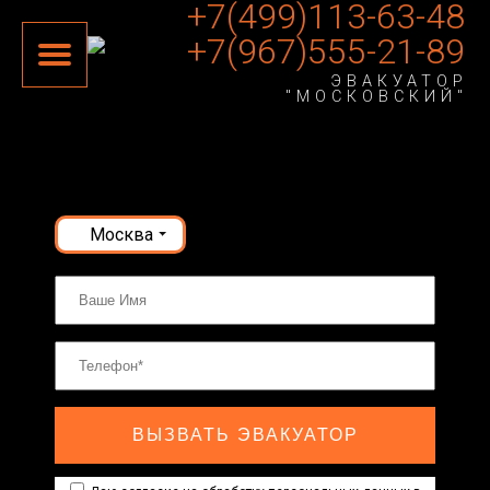
+7(499)113-63-48
+7(967)555-21-89
ЭВАКУАТОР
"МОСКОВСКИЙ"
Москва
ВЫЗВАТЬ ЭВАКУАТОР