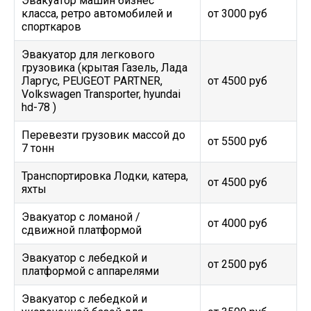
Эвакуатор машин бизнес
класса, ретро автомобилей и
от 3000 руб
спорткаров
Эвакуатор для легкового
грузовика (крытая Газель, Лада
Ларгус, PEUGEOT PARTNER,
от 4500 руб
Volkswagen Transporter, hyundai
hd-78 )
Перевезти грузовик массой до
от 5500 руб
7 тонн
Транспортировка Лодки, катера,
от 4500 руб
яхты
Эвакуатор c ломаной /
от 4000 руб
сдвижной платформой
Эвакуатор с лебедкой и
от 2500 руб
платформой с аппарелями
Эвакуатор с лебедкой и