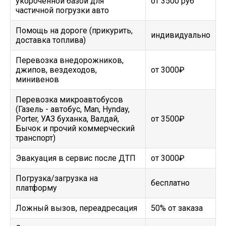
укороченной базой для
от 3500 руб
частичной погрузки авто
Помощь на дороге (прикурить,
индивидуально
доставка топлива)
Перевозка внедорожников,
джипов, вездеходов,
от 3000₽
минивенов
Перевозка микроавтобусов
(Газель - автобус, Man, Hynday,
Porter, УАЗ буханка, Валдай,
от 3500₽
Бычок и прочий коммерческий
транспорт)
Эвакуация в сервис после ДТП
от 3000₽
Погрузка/загрузка на
бесплатно
платформу
Ложный вызов, переадресация
50% от заказа