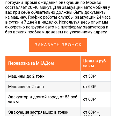
погрузки. Время ожидания эвакуации по Москве
составляет 20-40 минут. Для эвакуации автомобиля у
вас при себе обязательно должны быть документы
на машину. График работы службы эвакуации 24 часа
в сутки и 7 дней в неделю. Используя весь опыт мы
аккуратно погрузим авто на платформу эвакуатора и
без всяких проблем довезем по указанному адресу
ЗАКАЗАТЬ ЗВОНОК
Цены в руб
Перевозка за МКАДом
за км
Машины до 2 тонн
от 53₽
Машины от 2 тонн
от 63₽
Эвакуатор в другой город от 53 руб
от 63₽
за км
Эвакуация застрявших в грязи
от 63₽ +