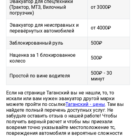
Эвакуатор для спецтехники
(Трактор, МТЗ, Вилочный
от 3000₽
погрузчик)
Эвакуатор для неисправных и
от 4000₽
перевёрнутых автомобилей
Заблокированный руль
500₽
Наценка за 1 блокированное
500₽
колесо
500₽ - 30
Простой по вине водителя
минут
Если на странице Таганский вы не нашли, то, то
искали или вам нужен эвакуатор другой марки
можете пройти по ссылке
Таганский - цены
. Там вы
найдете полный перечень доступных услуг. Не
забудьте оставить отзыв о нашей работе! Чтобы
получить верный расчет и чтобы мы приехали
вовремя точно указывайте местоположение тс,
повреждения автомобиля и вероятные сложности