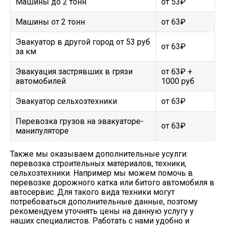
Машины до 2 тонн
от 53₽
Машины от 2 тонн
от 63₽
Эвакуатор в другой город от 53 руб
от 63₽
за км
Эвакуация застрявших в грязи
от 63₽ +
автомобилей
1000 руб
Эвакуатор сельхозтехники
от 63₽
Перевозка грузов на эвакуаторе-
от 63₽
манипуляторе
Также мы оказываем дополнительные усулги:
перевозка строительных материалов, техники,
сельхозтехники. Например мы можем помочь в
перевозке дорожного катка или битого автомобиля в
автосервис. Для такого вида техники могут
потребоваться дополнительные данные, поэтому
рекомендуем уточнять цены на данную услугу у
наших специалистов. Работать с нами удобно и