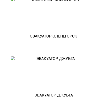
красноармейск
выхино
эвакуатор прицепов
ЭВАКУАТОР ОЛЕНЕГОРСК
ЭВАКУАТОР ДЖУБГА