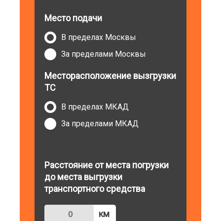
Место подачи
В пределах Москвы
За пределами Москвы
Месторасположение вызгрузки
ТС
В пределах МКАД
За пределами МКАД
Расстояние от места погрузки
до места выгрузки
транспортного средства
км