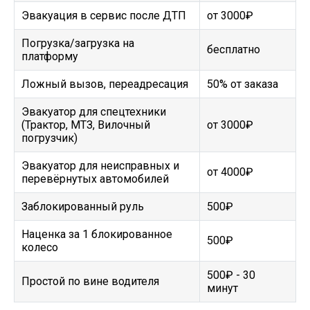
Эвакуация в сервис после ДТП
от 3000₽
Погрузка/загрузка на
бесплатно
платформу
Ложный вызов, переадресация
50% от заказа
Эвакуатор для спецтехники
(Трактор, МТЗ, Вилочный
от 3000₽
погрузчик)
Эвакуатор для неисправных и
от 4000₽
перевёрнутых автомобилей
Заблокированный руль
500₽
Наценка за 1 блокированное
500₽
колесо
500₽ - 30
Простой по вине водителя
минут