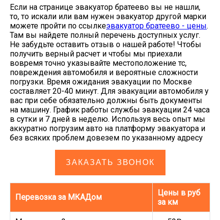
Если на странице эвакуатор братеево вы не нашли,
то, то искали или вам нужен эвакуатор другой марки
можете пройти по ссылке
эвакуатор братеево - цены
.
Там вы найдете полный перечень доступных услуг.
Не забудьте оставить отзыв о нашей работе! Чтобы
получить верный расчет и чтобы мы приехали
вовремя точно указывайте местоположение тс,
повреждения автомобиля и вероятные сложности
погрузки. Время ожидания эвакуации по Москве
составляет 20-40 минут. Для эвакуации автомобиля у
вас при себе обязательно должны быть документы
на машину. График работы службы эвакуации 24 часа
в сутки и 7 дней в неделю. Используя весь опыт мы
аккуратно погрузим авто на платформу эвакуатора и
без всяких проблем довезем по указанному адресу
ЗАКАЗАТЬ ЗВОНОК
Цены в руб
Перевозка за МКАДом
за км