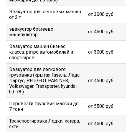
Эвакуатор для легковых машин
от 3000 руб
от 2 т
эвакуатор братеево -
от 4500 руб
манипулятор
Эвакуатор машин бизнес
класса, ретро автомобилей и
от 3000 руб
спорткаров
Эвакуатор для легкового
грузовика (крытая Газель, Лада
Ларгус, PEUGEOT PARTNER,
от 4500 руб
Volkswagen Transporter, hyundai
hd-78 )
Перевезти грузовик массой до
от 5500 руб
7 тонн
Транспортировка Лодки, катера,
от 4500 руб
яхты