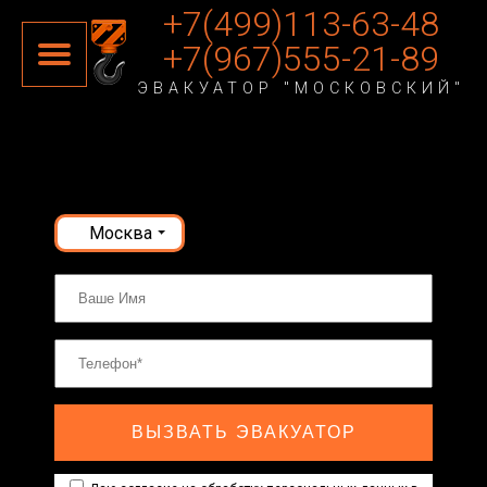
+7(499)113-63-48
+7(967)555-21-89
ЭВАКУАТОР "МОСКОВСКИЙ"
Москва
ВЫЗВАТЬ ЭВАКУАТОР