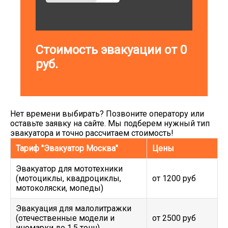
Стоимость эвакуации от
0
руб.
Нет времени выбирать? Позвоните оператору или
оставьте заявку на сайте. Мы подберем нужный тип
эвакуатора и точно рассчитаем стоимость!
Тариф "Эвакуатор Москва"
Цены
Эвакуатор для мототехники
(мотоциклы, квадроциклы,
от 1200 руб
мотоколяски, мопеды)
Эвакуация для малолитражки
(отечественные модели и
от 2500 руб
иномарки до 1,5 тонн)