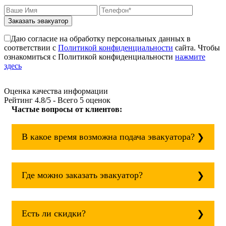
Заказать эвакуатор
Даю согласие на обработку персональных данных в
соответствии с
Политикой конфиденциальности
сайта. Чтобы
ознакомиться с Политикой конфиденциальности
нажмите
здесь
Оценка качества информации
Рейтинг
4.8
/5 - Всего
5
оценок
Частые вопросы от клиентов:
В какое время возможна подача эвакуатора?
Служба эвакуации работает круглосуточно,
без выходных поэтому звоните в любое
Где можно заказать эвакуатор?
время. Марьина Роща всегда рядом!
Основная география обслуживания:
Москва, Область. Для перевозки межгород
Есть ли скидки?
на любое расстояние звоните
круглосуточно, но желательно заранее.