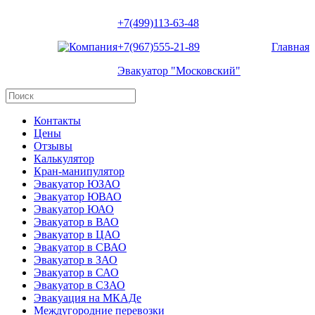
+7(499)113-63-48
+7(967)555-21-89
Главная
Эвакуатор "Московский"
Контакты
Цены
Отзывы
Калькулятор
Кран-манипулятор
Эвакуатор ЮЗАО
Эвакуатор ЮВАО
Эвакуатор ЮАО
Эвакуатор в ВАО
Эвакуатор в ЦАО
Эвакуатор в СВАО
Эвакуатор в ЗАО
Эвакуатор в САО
Эвакуатор в СЗАО
Эвакуация на МКАДе
Междугородние перевозки