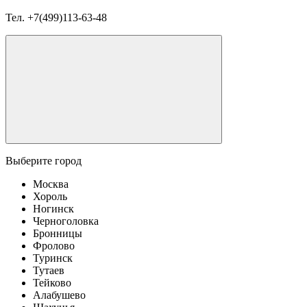
Тел.
+7(499)113-63-48
Выберите город
Москва
Хороль
Ногинск
Черноголовка
Бронницы
Фролово
Туринск
Тутаев
Тейково
Алабушево