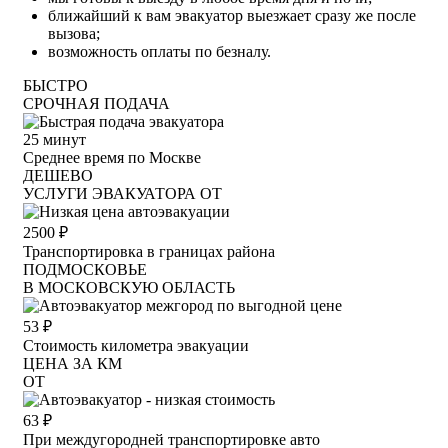
ближайший к вам эвакуатор выезжает сразу же после
вызова;
возможность оплаты по безналу.
БЫСТРО
СРОЧНАЯ ПОДАЧА
25
минут
Среднее время по Москве
ДЕШЕВО
УСЛУГИ ЭВАКУАТОРА ОТ
2500
₽
Транспортировка в границах района
ПОДМОСКОВЬЕ
В МОСКОВСКУЮ ОБЛАСТЬ
53
₽
Стоимость километра эвакуации
ЦЕНА ЗА КМ
ОТ
63
₽
При междугородней транспортировке авто