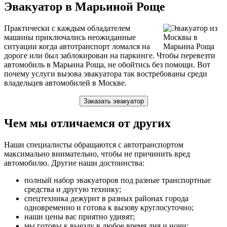
Эвакуатор в Марьиной Роще
Практически с каждым обладателем
машины приключались неожиданные
ситуации когда автотранспорт ломался на
дороге или был заблокирован на паркинге. Чтобы перевезти
автомобиль в Марьина Роща, не обойтись без помощи. Вот
почему услуги вызова эвакуатора так востребованы среди
владельцев автомобилей в Москве.
Заказать эвакуатор
Чем мы отличаемся от других
Наши специалисты обращаются с автотранспортом
максимально внимательно, чтобы не причинить вред
автомобилю. Другие наши достоинства:
полный набор эвакуаторов под разные транспортные
средства и другую технику;
спецтехника дежурит в разных районах города
одновременно и готова к вызову круглосуточно;
наши цены вас приятно удивят;
мы готовы к выезду в любое время дня и ночи;