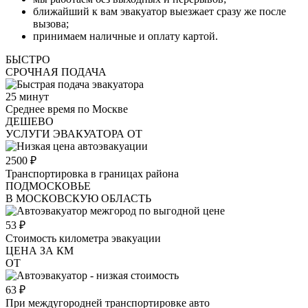
ближайший к вам эвакуатор выезжает сразу же после
вызова;
принимаем наличные и оплату картой.
БЫСТРО
СРОЧНАЯ ПОДАЧА
25
минут
Среднее время по Москве
ДЕШЕВО
УСЛУГИ ЭВАКУАТОРА ОТ
2500
₽
Транспортировка в границах района
ПОДМОСКОВЬЕ
В МОСКОВСКУЮ ОБЛАСТЬ
53
₽
Стоимость километра эвакуации
ЦЕНА ЗА КМ
ОТ
63
₽
При междугородней транспортировке авто