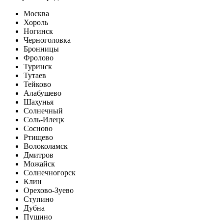
Москва
Хороль
Ногинск
Черноголовка
Бронницы
Фролово
Туринск
Тутаев
Тейково
Алабушево
Шахунья
Солнечный
Соль-Илецк
Сосново
Ртищево
Волоколамск
Дмитров
Можайск
Солнечногорск
Клин
Орехово-Зуево
Ступино
Дубна
Пущино