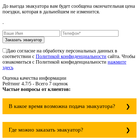
До выезда эвакуатора вам будет сообщена окончательная цена
поездки, которая в дальнейшем не изменится.
.
Заказать эвакуатор
Даю согласие на обработку персональных данных в
соответствии с
Политикой конфиденциальности
сайта. Чтобы
ознакомиться с Политикой конфиденциальности
нажмите
здесь
Оценка качества информации
Рейтинг
4.7
/5 - Всего
7
оценок
Частые вопросы от клиентов:
В какое время возможна подача эвакуатора?
Служба эвакуации работает круглосуточно, без
выходных поэтому звоните в любое время.
Где можно заказать эвакуатор?
Даниловский всегда рядом!