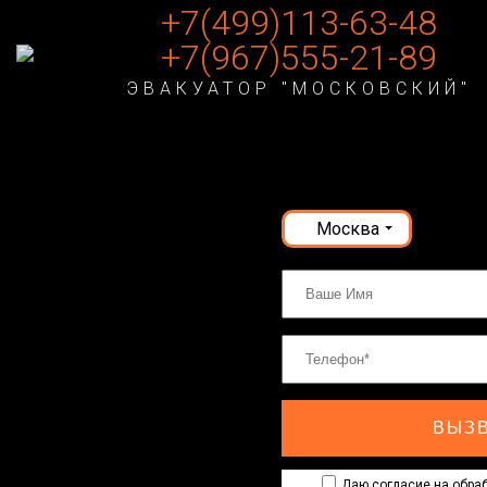
+7(499)113-63-48
+7(967)555-21-89
ЭВАКУАТОР "МОСКОВСКИЙ"
Москва
ВЫЗВ
Даю согласие на обраб