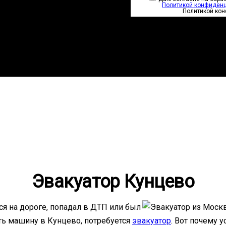
Политикой конфиден
Политикой ко
Эвакуатор Кунцево
я на дороге, попадал в ДТП или был
ть машину в Кунцево, потребуется
эвакуатор
. Вот почему 