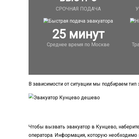
СРОЧНАЯ ПОДАЧА
У
25
минут
Среднее время по Москве
Тр
В зависимости от ситуации мы подбираем тип 
Чтобы вызвать эвакуатор в Кунцево, наберит
оператора. Информация, которую необходимо 