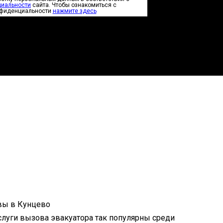
циальности
сайта. Чтобы ознакомиться с
нфиденциальности
нажмите здесь
услуги вызова эвакуатора так популярны среди