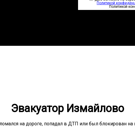
Политикой конфиден
Политикой ко
Эвакуатор Измайлово
ломался на дороге, попадал в ДТП или был блокирован на