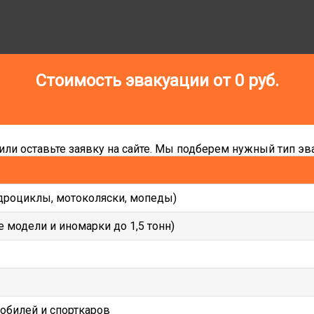
Стоимость эвакуации от
0
руб.
ли оставьте заявку на сайте. Мы подберем нужный тип эва
дроциклы, мотоколяски, мопеды)
 модели и иномарки до 1,5 тонн)
мобилей и спорткаров