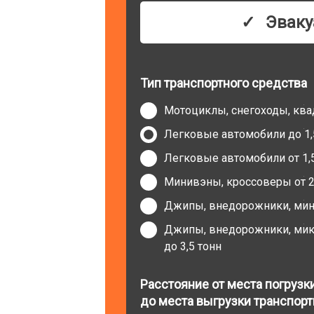
Эваку
Тип транспортного средства
Мотоциклы, снегоходы, кв
Легковые автомобили до 1,
Легковые автомобили от 1,5
Минивэны, кроссоверы от 2 
Джипы, внедорожники, мини
Джипы, внедорожники, микр
до 3,5 тонн
Расстояние от места погрузк
до места выгрузки транспорт