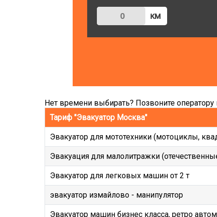
км
Нет времени выбирать? Позвоните оператору и
Тариф "Эвакуатор Москва"
Эвакуатор для мототехники (мотоциклы, ква
Эвакуация для малолитражки (отечественные
Эвакуатор для легковых машин от 2 т
эвакуатор измайлово - манипулятор
Эвакуатор машин бизнес класса, ретро авто