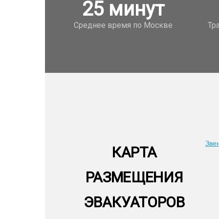
25
минут
Среднее время по Москве
Тр
Зве
КАРТА
РАЗМЕЩЕНИЯ
ЭВАКУАТОРОВ