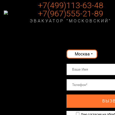
+7(499)113-63-48
+7(967)555-21-89
ЭВАКУАТОР "МОСКОВСКИЙ"
Москва
ВЫЗВ
Даю согласие на обраб