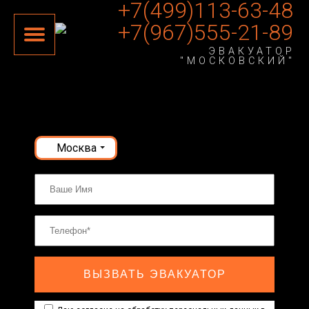
+7(499)113-63-48
+7(967)555-21-89
ЭВАКУАТОР
"МОСКОВСКИЙ"
Москва
ВЫЗВАТЬ ЭВАКУАТОР