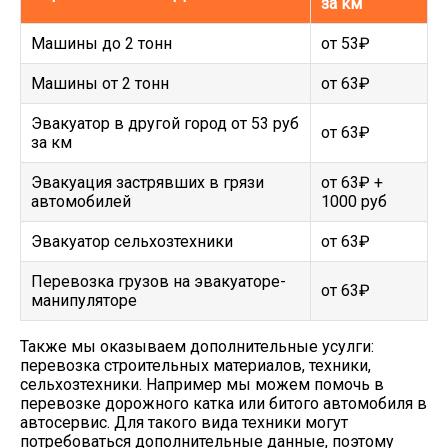
за км
Машины до 2 тонн
от 53₽
Машины от 2 тонн
от 63₽
Эвакуатор в другой город от 53 руб
от 63₽
за км
Эвакуация застрявших в грязи
от 63₽ +
автомобилей
1000 руб
Эвакуатор сельхозтехники
от 63₽
Перевозка грузов на эвакуаторе-
от 63₽
манипуляторе
Также мы оказываем дополнительные усулги:
перевозка строительных материалов, техники,
сельхозтехники. Например мы можем помочь в
перевозке дорожного катка или битого автомобиля в
автосервис. Для такого вида техники могут
потребоваться дополнительные данные, поэтому