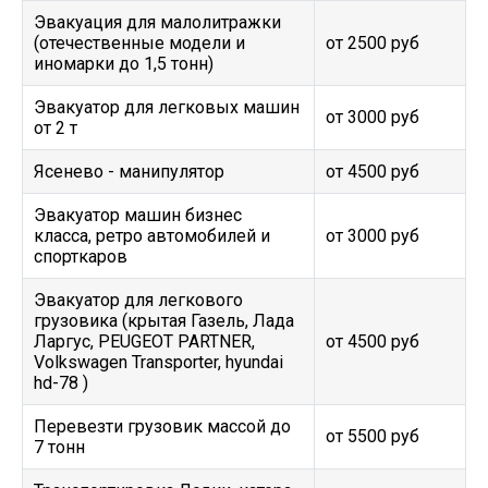
Эвакуация для малолитражки
(отечественные модели и
от 2500 руб
иномарки до 1,5 тонн)
Эвакуатор для легковых машин
от 3000 руб
от 2 т
Ясенево - манипулятор
от 4500 руб
Эвакуатор машин бизнес
класса, ретро автомобилей и
от 3000 руб
спорткаров
Эвакуатор для легкового
грузовика (крытая Газель, Лада
Ларгус, PEUGEOT PARTNER,
от 4500 руб
Volkswagen Transporter, hyundai
hd-78 )
Перевезти грузовик массой до
от 5500 руб
7 тонн