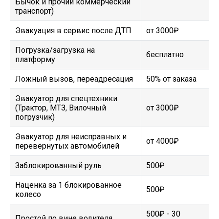
Бычок и прочий коммерческий
транспорт)
Эвакуация в сервис после ДТП
от 3000₽
Погрузка/загрузка на
бесплатно
платформу
Ложный вызов, переадресация
50% от заказа
Эвакуатор для спецтехники
(Трактор, МТЗ, Вилочный
от 3000₽
погрузчик)
Эвакуатор для неисправных и
от 4000₽
перевёрнутых автомобилей
Заблокированный руль
500₽
Наценка за 1 блокированное
500₽
колесо
500₽ - 30
Простой по вине водителя