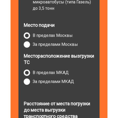
микроавтобусы (типа Газель)
до 3,5 тонн
Место подачи
В пределах Москвы
За пределами Москвы
Месторасположение вызгрузки
ТС
В пределах МКАД
За пределами МКАД
Расстояние от места погрузки
до места выгрузки
транспортного средства