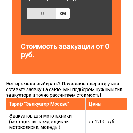
км
Стоимость эвакуации от
0
руб.
Нет времени выбирать? Позвоните оператору или
оставьте заявку на сайте. Мы подберем нужный тип
эвакуатора и точно рассчитаем стоимость!
Тариф "Эвакуатор Москва"
Цены
Эвакуатор для мототехники
(мотоциклы, квадроциклы,
от 1200 руб
мотоколяски, мопеды)