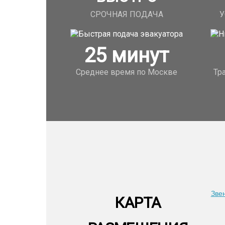
СРОЧНАЯ ПОДАЧА
У
25
минут
Среднее время по Москве
Тр
Зве
КАРТА