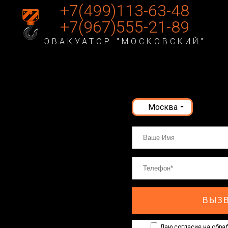
+7(499)113-63-48
+7(967)555-21-89
ЭВАКУАТОР "МОСКОВСКИЙ"
Москва
ВЫЗВ
Даю согласие на обраб