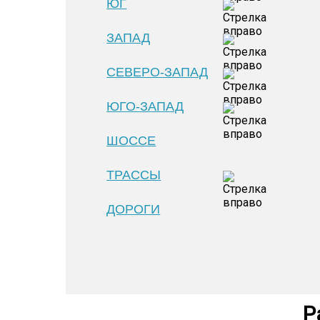
ЮГ
ЗАПАД
СЕВЕРО-ЗАПАД
ЮГО-ЗАПАД
ШОССЕ
ТРАССЫ
ДОРОГИ
Р