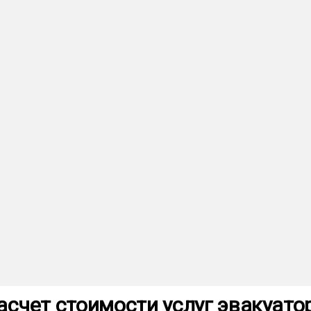
асчет стоимости услуг эвакуато