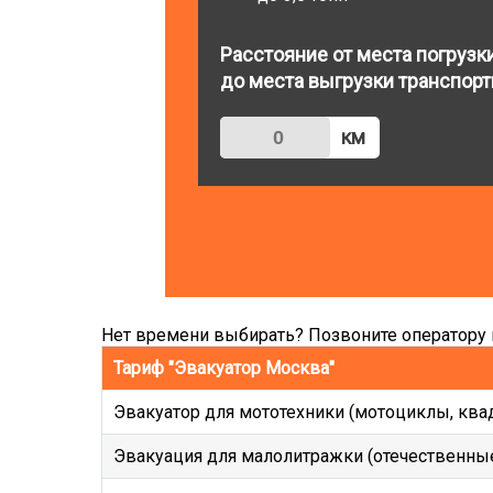
Расстояние от места погрузк
до места выгрузки транспорт
км
Нет времени выбирать? Позвоните оператору и
Тариф "Эвакуатор Москва"
Эвакуатор для мототехники (мотоциклы, ква
Эвакуация для малолитражки (отечественные