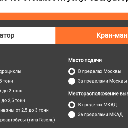
атор
Кран-ман
Место подачи
адроциклы
В пределах Москвы
5 тонн
За пределами Москвы
 до 2 тонн
Месторасположение выз
до 2,5 тонн
В пределах МКАД
вэны от 2,5 до 3 тонн
За пределами МКАД
оавтобусы (типа Газель)