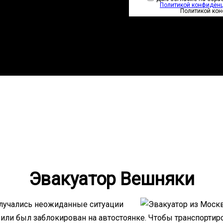
Политикой конфиден
Политикой ко
Эвакуатор Вешняки
лучались неожиданные ситуации
 или был заблокирован на автостоянке. Чтобы транспортир