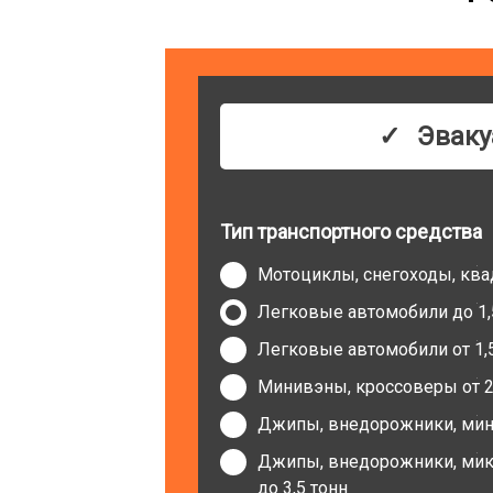
Эваку
Тип транспортного средства
Мотоциклы, снегоходы, кв
Легковые автомобили до 1,
Легковые автомобили от 1,5
Минивэны, кроссоверы от 2 
Джипы, внедорожники, мини
Джипы, внедорожники, микр
до 3,5 тонн