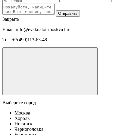
Отправить
Закрыть
Email
info@evakuator-moskva1.ru
Тел.
+7(499)113-63-48
Выберите город
Москва
Хороль
Ногинск
Черноголовка
Бронницы