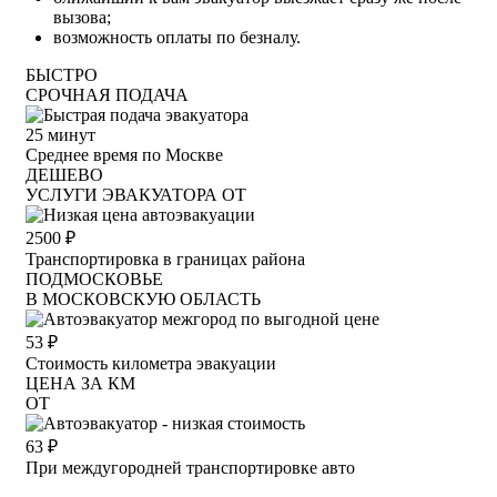
вызова;
возможность оплаты по безналу.
БЫСТРО
СРОЧНАЯ ПОДАЧА
25
минут
Среднее время по Москве
ДЕШЕВО
УСЛУГИ ЭВАКУАТОРА ОТ
2500
₽
Транспортировка в границах района
ПОДМОСКОВЬЕ
В МОСКОВСКУЮ ОБЛАСТЬ
53
₽
Стоимость километра эвакуации
ЦЕНА ЗА КМ
ОТ
63
₽
При междугородней транспортировке авто