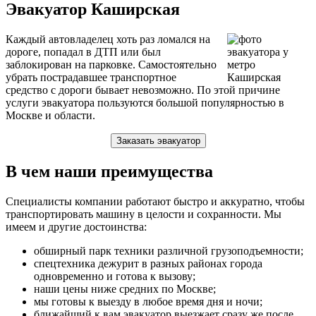
Эвакуатор Каширская
Каждый автовладелец хоть раз ломался на
дороге, попадал в ДТП или был
заблокирован на парковке. Самостоятельно
убрать пострадавшее транспортное
средство с дороги бывает невозможно. По этой причине
услуги эвакуатора пользуются большой популярностью в
Москве и области.
Заказать эвакуатор
В чем наши преимущества
Специалисты компании работают быстро и аккуратно, чтобы
транспортировать машину в целости и сохранности. Мы
имеем и другие достоинства:
обширный парк техники различной грузоподъемности;
спецтехника дежурит в разных районах города
одновременно и готова к вызову;
наши цены ниже средних по Москве;
мы готовы к выезду в любое время дня и ночи;
ближайший к вам эвакуатор выезжает сразу же после