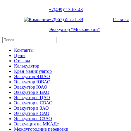
+7(499)113-63-48
+7(967)555-21-89
Главная
Эвакуатор "Московский"
Контакты
Цены
Отзывы
Калькулятор
Кран-манипулятор
Эвакуатор ЮЗАО
Эвакуатор ЮВАО
Эвакуатор ЮАО
Эвакуатор в ВАО
Эвакуатор в ЦАО
Эвакуатор в СВАО
Эвакуатор в ЗАО
Эвакуатор в САО
Эвакуатор в СЗАО
Эвакуация на МКАДе
Междугородние перевозки