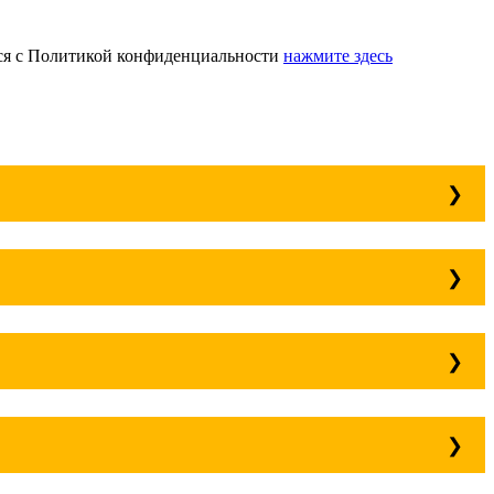
ься с Политикой конфиденциальности
нажмите здесь
да рядом!
но, но желательно заранее.