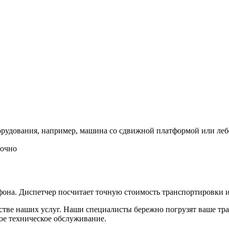
орудования, например, машина со сдвижной платформой или леб
ефона. Диспетчер посчитает точную стоимость транспортировки 
тве наших услуг. Наши специалисты бережно погрузят ваше тран
ое техническое обслуживание.