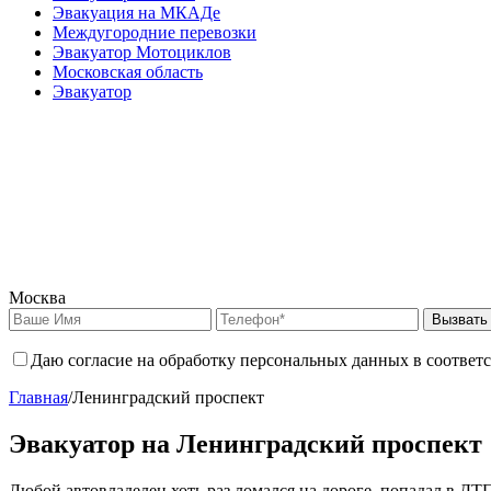
Эвакуация на МКАДе
Междугородние перевозки
Эвакуатор Мотоциклов
Московская область
Эвакуатор
Москва
Вызвать
Даю согласие на обработку персональных данных в соответ
Главная
/
Ленинградский проспект
Эвакуатор на Ленинградский проспект
Любой автовладелец хоть раз ломался на дороге, попадал в ДТ