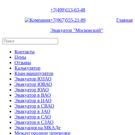
+7(499)113-63-48
+7(967)555-21-89
Главная
Эвакуатор "Московский"
Контакты
Цены
Отзывы
Калькулятор
Кран-манипулятор
Эвакуатор ЮЗАО
Эвакуатор ЮВАО
Эвакуатор ЮАО
Эвакуатор в ВАО
Эвакуатор в ЦАО
Эвакуатор в СВАО
Эвакуатор в ЗАО
Эвакуатор в САО
Эвакуатор в СЗАО
Эвакуация на МКАДе
Междугородние перевозки