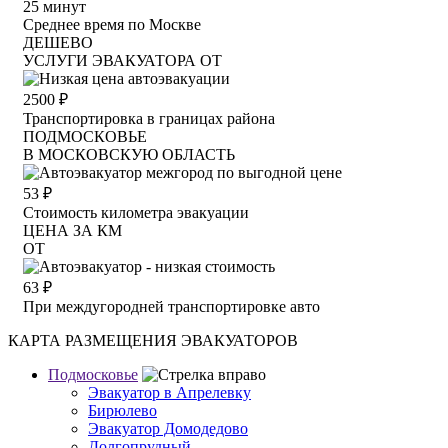
25
минут
Среднее время по Москве
ДЕШЕВО
УСЛУГИ ЭВАКУАТОРА ОТ
2500
₽
Транспортировка в границах района
ПОДМОСКОВЬЕ
В МОСКОВСКУЮ ОБЛАСТЬ
53
₽
Стоимость километра эвакуации
ЦЕНА ЗА КМ
ОТ
63
₽
При междугородней транспортировке авто
КАРТА РАЗМЕЩЕНИЯ ЭВАКУАТОРОВ
Подмосковье
Эвакуатор в Апрелевку
Бирюлево
Эвакуатор Домодедово
Долгопрудный