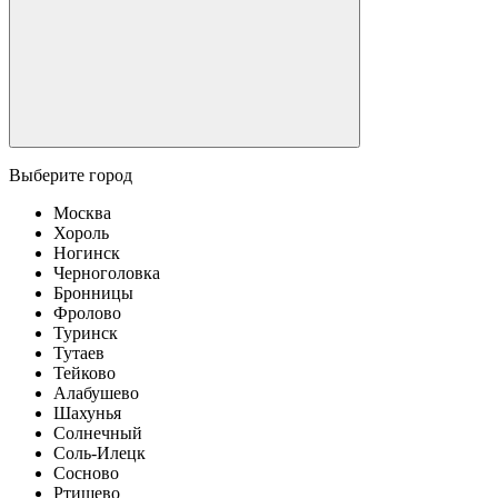
Выберите город
Москва
Хороль
Ногинск
Черноголовка
Бронницы
Фролово
Туринск
Тутаев
Тейково
Алабушево
Шахунья
Солнечный
Соль-Илецк
Сосново
Ртищево