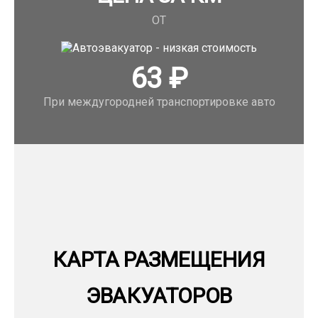
ОТ
63
₽
При междугородней транспортировке авто
КАРТА РАЗМЕЩЕНИЯ
ЭВАКУАТОРОВ