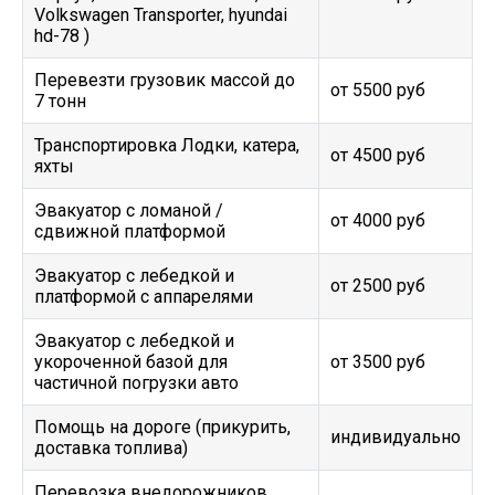
Volkswagen Transporter, hyundai
hd-78 )
Перевезти грузовик массой до
от 5500 руб
7 тонн
Транспортировка Лодки, катера,
от 4500 руб
яхты
Эвакуатор c ломаной /
от 4000 руб
сдвижной платформой
Эвакуатор с лебедкой и
от 2500 руб
платформой с аппарелями
Эвакуатор с лебедкой и
укороченной базой для
от 3500 руб
частичной погрузки авто
Помощь на дороге (прикурить,
индивидуально
доставка топлива)
Перевозка внедорожников,