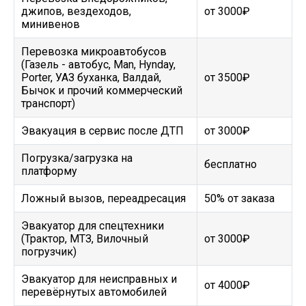
джипов, вездеходов,
от 3000₽
минивенов
Перевозка микроавтобусов
(Газель - автобус, Man, Hynday,
Porter, УАЗ буханка, Валдай,
от 3500₽
Бычок и прочий коммерческий
транспорт)
Эвакуация в сервис после ДТП
от 3000₽
Погрузка/загрузка на
бесплатно
платформу
Ложный вызов, переадресация
50% от заказа
Эвакуатор для спецтехники
(Трактор, МТЗ, Вилочный
от 3000₽
погрузчик)
Эвакуатор для неисправных и
от 4000₽
перевёрнутых автомобилей