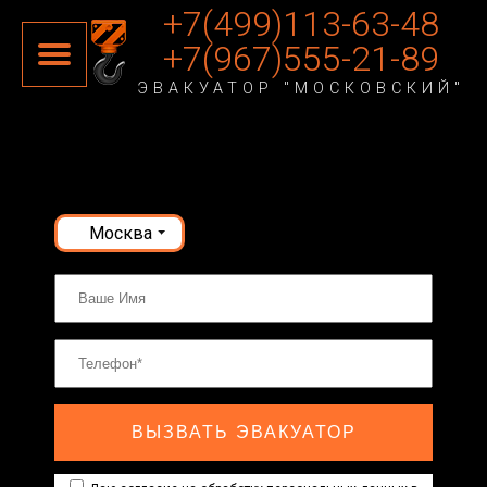
+7(499)113-63-48
+7(967)555-21-89
ЭВАКУАТОР "МОСКОВСКИЙ"
Москва
ВЫЗВАТЬ ЭВАКУАТОР