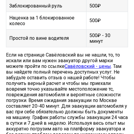
Заблокированный руль
500₽
Наценка за 1 блокированное
500₽
колесо
500₽ - 30
Простой по вине водителя
минут
Если на странице Савёловский вы не нашли, то, то
искали или вам нужен эвакуатор другой марки
можете пройти по ссылке
Савёловский - цены
. Там
вы найдете полный перечень доступных услуг. Не
забудьте оставить отзыв о нашей работе! Чтобы
получить верный расчет и чтобы мы приехали
вовремя точно указывайте местоположение тс,
повреждения автомобиля и вероятные сложности
погрузки. Время ожидания эвакуации по Москве
составляет 20-40 минут. Для эвакуации автомобиля у
вас при себе обязательно должны быть документы
на машину. График работы службы эвакуации 24 часа
в сутки и 7 дней в неделю. Используя весь опыт мы
аккуратно погрузим авто на платформу эвакуатора и