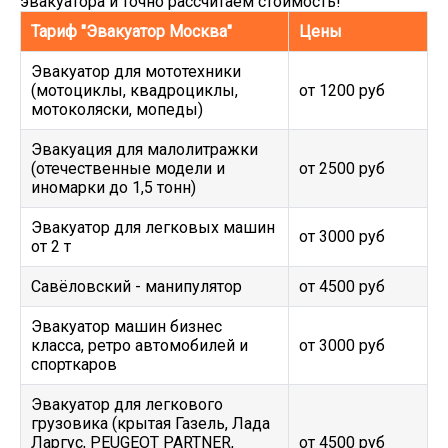
эвакуатора и точно рассчитаем стоимость!
Тариф "Эвакуатор Москва"
Цены
Эвакуатор для мототехники
(мотоциклы, квадроциклы,
от 1200 руб
мотоколяски, мопеды)
Эвакуация для малолитражки
(отечественные модели и
от 2500 руб
иномарки до 1,5 тонн)
Эвакуатор для легковых машин
от 3000 руб
от 2 т
Савёловский - манипулятор
от 4500 руб
Эвакуатор машин бизнес
класса, ретро автомобилей и
от 3000 руб
спорткаров
Эвакуатор для легкового
грузовика (крытая Газель, Лада
Ларгус, PEUGEOT PARTNER,
от 4500 руб