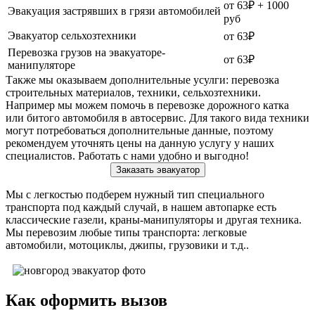
от 63₽ + 1000
Эвакуация застрявших в грязи автомобилей
руб
Эвакуатор сельхозтехники
от 63₽
Перевозка грузов на эвакуаторе-
от 63₽
манипуляторе
Также мы оказываем дополнительные усулги: перевозка
строительных материалов, техники, сельхозтехники.
Например мы можем помочь в перевозке дорожного катка
или битого автомобиля в автосервис. Для такого вида техники
могут потребоваться дополнительные данные, поэтому
рекомендуем уточнять цены на данную услугу у наших
специалистов. Работать с нами удобно и выгодно!
Заказать эвакуатор
Мы с легкостью подберем нужный тип специального
транспорта под каждый случай, в нашем автопарке есть
классические газели, краны-манипуляторы и другая техника.
Мы перевозим любые типы транспорта: легковые
автомобили, мотоциклы, джипы, грузовики и т.д..
Как оформить вызов