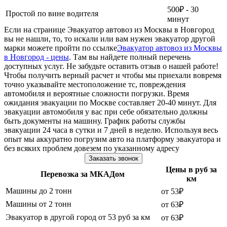
500₽ - 30
Простой по вине водителя
минут
Если на странице Эвакуатор автовоз из Москвы в Новгород
вы не нашли, то, то искали или вам нужен эвакуатор другой
марки можете пройти по ссылке
Эвакуатор автовоз из Москвы
в Новгород - цены
. Там вы найдете полный перечень
доступных услуг. Не забудьте оставить отзыв о нашей работе!
Чтобы получить верный расчет и чтобы мы приехали вовремя
точно указывайте местоположение тс, повреждения
автомобиля и вероятные сложности погрузки. Время
ожидания эвакуации по Москве составляет 20-40 минут. Для
эвакуации автомобиля у вас при себе обязательно должны
быть документы на машину. График работы службы
эвакуации 24 часа в сутки и 7 дней в неделю. Используя весь
опыт мы аккуратно погрузим авто на платформу эвакуатора и
без всяких проблем довезем по указанному адресу
Заказать звонок
Цены в руб за
Перевозка за МКАДом
км
Машины до 2 тонн
от 53₽
Машины от 2 тонн
от 63₽
Эвакуатор в другой город от 53 руб за км
от 63₽