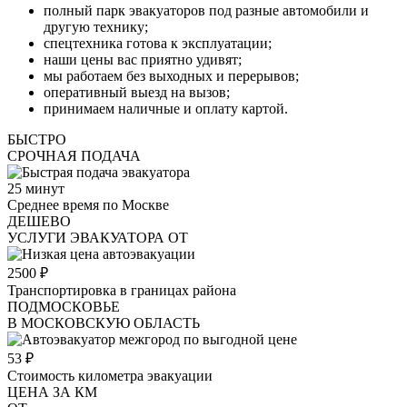
полный парк эвакуаторов под разные автомобили и
другую технику;
спецтехника готова к эксплуатации;
наши цены вас приятно удивят;
мы работаем без выходных и перерывов;
оперативный выезд на вызов;
принимаем наличные и оплату картой.
БЫСТРО
СРОЧНАЯ ПОДАЧА
25
минут
Среднее время по Москве
ДЕШЕВО
УСЛУГИ ЭВАКУАТОРА ОТ
2500
₽
Транспортировка в границах района
ПОДМОСКОВЬЕ
В МОСКОВСКУЮ ОБЛАСТЬ
53
₽
Стоимость километра эвакуации
ЦЕНА ЗА КМ