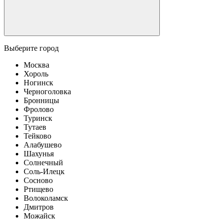
Выберите город
Москва
Хороль
Ногинск
Черноголовка
Бронницы
Фролово
Туринск
Тутаев
Тейково
Алабушево
Шахунья
Солнечный
Соль-Илецк
Сосново
Ртищево
Волоколамск
Дмитров
Можайск