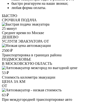
быстро реагируем на ваши звонки;
любая форма оплаты.
БЫСТРО
СРОЧНАЯ ПОДАЧА
25
минут
Среднее время по Москве
ДЕШЕВО
УСЛУГИ ЭВАКУАТОРА ОТ
2500
₽
Транспортировка в границах района
ПОДМОСКОВЬЕ
В МОСКОВСКУЮ ОБЛАСТЬ
53
₽
Стоимость километра эвакуации
ЦЕНА ЗА КМ
ОТ
63
₽
При междугородней транспортировке авто