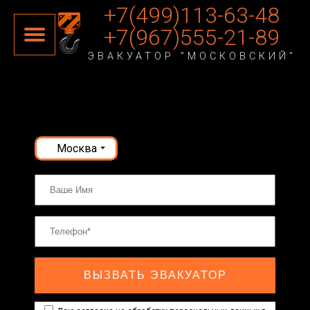
+7(499)113-63-48
+7(967)555-21-89
ЭВАКУАТОР "МОСКОВСКИЙ"
Москва
ВЫЗВАТЬ ЭВАКУАТОР