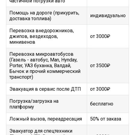
частичной погрузки авто
Помощь на дороге (прикурить,
индивидуально
доставка топлива)
Перевозка внедорожников,
джипов, вездеходов,
от 3000₽
минивенов
Перевозка микроавтобусов
(Газель - автобус, Man, Hynday,
Porter, УАЗ буханка, Валдай,
от 3500₽
Бычок и прочий коммерческий
транспорт)
Эвакуация в сервис после ДТП
от 3000₽
Погрузка/загрузка на
бесплатно
платформу
Ложный вызов, переадресация
50% от заказа
Эвакуатор для спецтехники