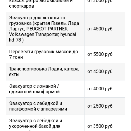
класса, ретро автомобилей и
от 3000 руб
спорткаров
Эвакуатор для легкового
грузовика (крытая Газель, Лада
Ларгус, PEUGEOT PARTNER,
от 4500 руб
Volkswagen Transporter, hyundai
hd-78 )
Перевезти грузовик массой до
от 5500 руб
7 тонн
Транспортировка Лодки, катера,
от 4500 руб
яхты
Эвакуатор c ломаной /
от 4000 руб
сдвижной платформой
Эвакуатор с лебедкой и
от 2500 руб
платформой с аппарелями
Эвакуатор с лебедкой и
укороченной базой для
от 3500 руб