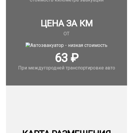
ЦЕНА ЗА КМ
ОТ
63
₽
При междугородней транспортировке авто