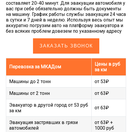
составляет 20-40 минут. Для эвакуации автомобиля у
вас при себе обязательно должны быть документы
на машину. График работы службы эвакуации 24 часа
в сутки и 7 дней в неделю. Используя весь опыт мы
аккуратно погрузим авто на платформу эвакуатора и
без всяких проблем довезем по указанному адресу
ЗАКАЗАТЬ ЗВОНОК
Цены в руб
Перевозка за МКАДом
за км
Машины до 2 тонн
от 53₽
Машины от 2 тонн
от 63₽
Эвакуатор в другой город от 53 руб
от 63₽
за км
Эвакуация застрявших в грязи
от 63₽ +
автомобилей
1000 руб