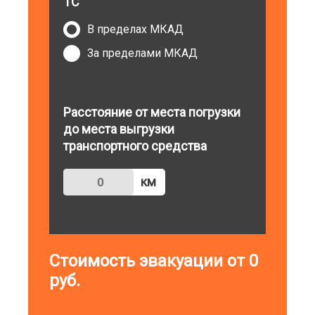
ТС
В пределах МКАД
За пределами МКАД
Расстояние от места погрузки
до места выгрузки
транспортного средства
км
Стоимость эвакуации от
0
руб.