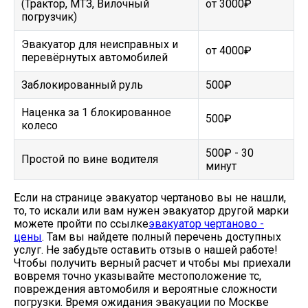
(Трактор, МТЗ, Вилочный
от 3000₽
погрузчик)
Эвакуатор для неисправных и
от 4000₽
перевёрнутых автомобилей
Заблокированный руль
500₽
Наценка за 1 блокированное
500₽
колесо
500₽ - 30
Простой по вине водителя
минут
Если на странице эвакуатор чертаново вы не нашли,
то, то искали или вам нужен эвакуатор другой марки
можете пройти по ссылке
эвакуатор чертаново -
цены
. Там вы найдете полный перечень доступных
услуг. Не забудьте оставить отзыв о нашей работе!
Чтобы получить верный расчет и чтобы мы приехали
вовремя точно указывайте местоположение тс,
повреждения автомобиля и вероятные сложности
погрузки. Время ожидания эвакуации по Москве