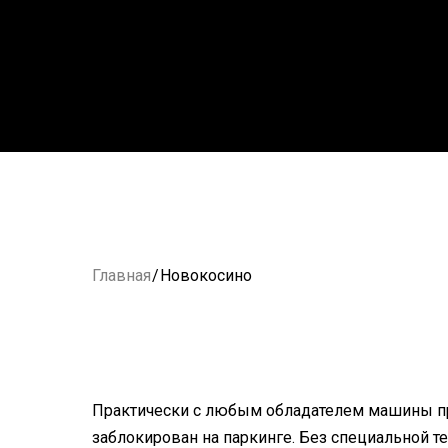
Главная
/
Новокосино
Практически с любым обладателем машины пр
заблокирован на паркинге. Без специальной т