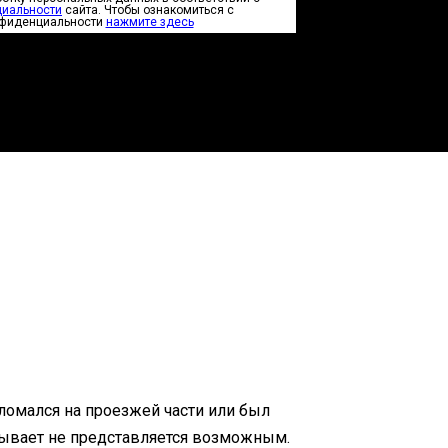
циальности
сайта. Чтобы ознакомиться с
нфиденциальности
нажмите здесь
омался на проезжей части или был
 бывает не представляется возможным.