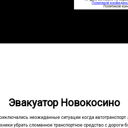
Политикой конфиден
Политикой ко
Эвакуатор Новокосино
иключались неожиданные ситуации когда автотранспорт л
ехники убрать сломанное транспортное средство с дороги