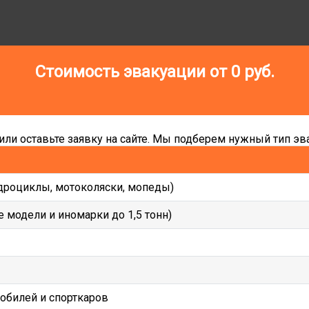
Стоимость эвакуации от
0
руб.
ли оставьте заявку на сайте. Мы подберем нужный тип эва
дроциклы, мотоколяски, мопеды)
 модели и иномарки до 1,5 тонн)
мобилей и спорткаров