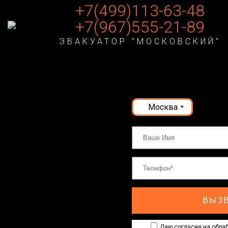
+7(499)113-63-48
+7(967)555-21-89
ЭВАКУАТОР "МОСКОВСКИЙ"
Москва
ВЫЗВ
Даю согласие на обраб