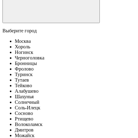
Выберите город
Москва
Хороль
Ногинск
Черноголовка
Бронницы
Фролово
Туринск
Тутаев
Тейково
Алабушево
Шахунья
Солнечный
Соль-Илецк
Сосново
Ртищево
Волоколамск
Дмитров
Можайск