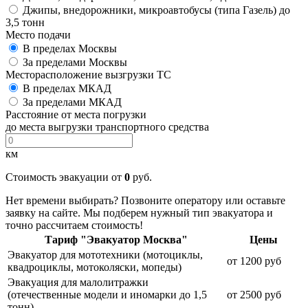
Джипы, внедорожники, микроавтобусы (типа Газель) до
3,5 тонн
Место подачи
В пределах Москвы
За пределами Москвы
Месторасположение вызгрузки ТС
В пределах МКАД
За пределами МКАД
Расстояние от места погрузки
до места выгрузки транспортного средства
км
Стоимость эвакуации от
0
руб.
Нет времени выбирать? Позвоните оператору или оставьте
заявку на сайте. Мы подберем нужный тип эвакуатора и
точно рассчитаем стоимость!
Тариф "Эвакуатор Москва"
Цены
Эвакуатор для мототехники (мотоциклы,
от 1200 руб
квадроциклы, мотоколяски, мопеды)
Эвакуация для малолитражки
(отечественные модели и иномарки до 1,5
от 2500 руб
тонн)