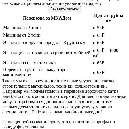
без всяких проблем довезем по указанному адресу
Заказать звонок
Цены в руб за
Перевозка за МКАДом
км
Машины до 2 тонн
от 53₽
Машины от 2 тонн
от 63₽
Эвакуатор в другой город от 53 руб за км
от 63₽
от 63₽ + 1000
Эвакуация застрявших в грязи автомобилей
руб
Эвакуатор сельхозтехники
от 63₽
Перевозка грузов на эвакуаторе-
от 63₽
манипуляторе
Также мы оказываем дополнительные усулги: перевозка
строительных материалов, техники, сельхозтехники.
Например мы можем помочь в перевозке дорожного катка
или битого автомобиля в автосервис. Для такого вида техники
могут потребоваться дополнительные данные, поэтому
рекомендуем уточнять цены на данную услугу у наших
специалистов. Работать с нами удобно и выгодно!
Наше ценообразование доступно и понятно – тарифы по
городу фиксированы.