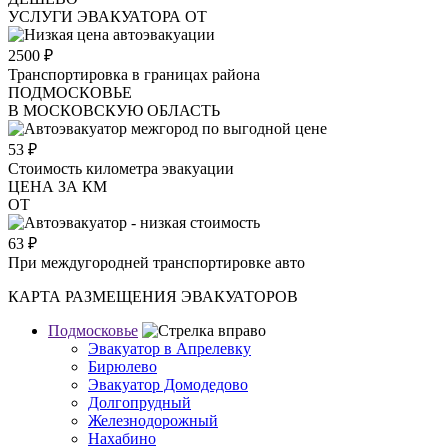
УСЛУГИ ЭВАКУАТОРА ОТ
2500
₽
Транспортировка в границах района
ПОДМОСКОВЬЕ
В МОСКОВСКУЮ ОБЛАСТЬ
53
₽
Стоимость километра эвакуации
ЦЕНА ЗА КМ
ОТ
63
₽
При междугородней транспортировке авто
КАРТА РАЗМЕЩЕНИЯ ЭВАКУАТОРОВ
Подмосковье
Эвакуатор в Апрелевку
Бирюлево
Эвакуатор Домодедово
Долгопрудный
Железнодорожный
Нахабино