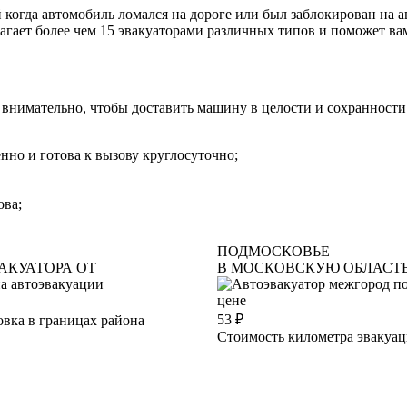
 когда автомобиль ломался на дороге или был заблокирован на а
гает более чем 15 эвакуаторами различных типов и поможет вам
внимательно, чтобы доставить машину в целости и сохранности
нно и готова к вызову круглосуточно;
ова;
ПОДМОСКОВЬЕ
АКУАТОРА ОТ
В МОСКОВСКУЮ ОБЛАСТ
53
₽
вка в границах района
Стоимость километра эвакуа