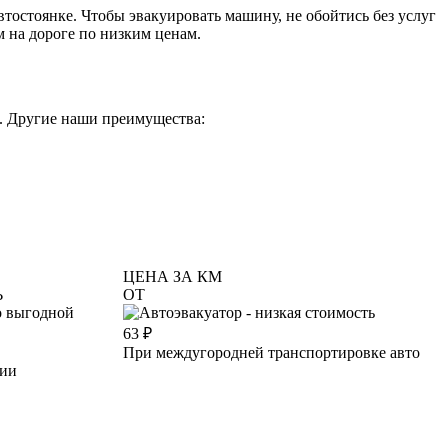
втостоянке. Чтобы эвакуировать машину, не обойтись без услуг
 на дороге по низким ценам.
. Другие наши преимущества:
ЦЕНА ЗА КМ
Ь
ОТ
63
₽
При междугородней транспортировке авто
ции