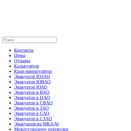
Контакты
Цены
Отзывы
Калькулятор
Кран-манипулятор
Эвакуатор ЮЗАО
Эвакуатор ЮВАО
Эвакуатор ЮАО
Эвакуатор в ВАО
Эвакуатор в ЦАО
Эвакуатор в СВАО
Эвакуатор в ЗАО
Эвакуатор в САО
Эвакуатор в СЗАО
Эвакуация на МКАДе
Междугородние перевозки