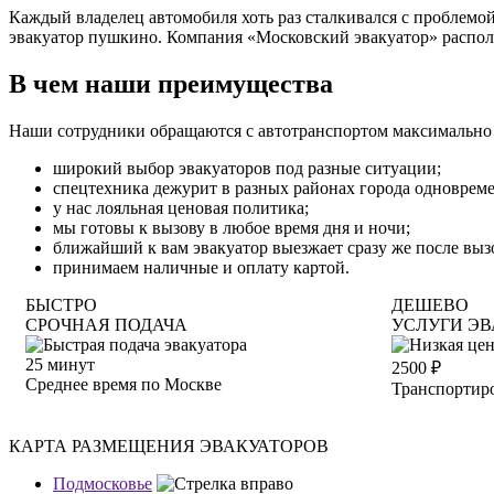
Каждый владелец автомобиля хоть раз сталкивался с проблемой
эвакуатор пушкино. Компания «Московский эвакуатор» распола
В чем наши преимущества
Наши сотрудники обращаются с автотранспортом максимально 
широкий выбор эвакуаторов под разные ситуации;
спецтехника дежурит в разных районах города одновреме
у нас лояльная ценовая политика;
мы готовы к вызову в любое время дня и ночи;
ближайший к вам эвакуатор выезжает сразу же после выз
принимаем наличные и оплату картой.
БЫСТРО
ДЕШЕВО
СРОЧНАЯ ПОДАЧА
УСЛУГИ ЭВ
25
минут
2500
₽
Среднее время по Москве
Транспортиро
КАРТА РАЗМЕЩЕНИЯ ЭВАКУАТОРОВ
Подмосковье