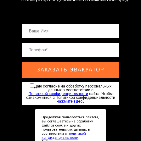
ЗАКАЗАТЬ ЭВАКУАТОР
Даю согласие на обработку персональных
данных в соответствии с
Политикой конфиденциальности
сайта. Чтобы
ознакомиться с Политикой конфиденциальности
нажмите здесь
Продолжая пользоваться сайтом,
вы соглашаетесь на обработку
файлов cookie и других
пользовательских данных в
соответствии с
политикой
Сopyright © 2019-2026
конфиденциальности
.