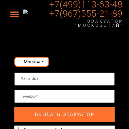
+7(499)113-63-48
+7(967)555-21-89
ЭВАКУАТОР
"МОСКОВСКИЙ"
Москва
ВЫЗВАТЬ ЭВАКУАТОР