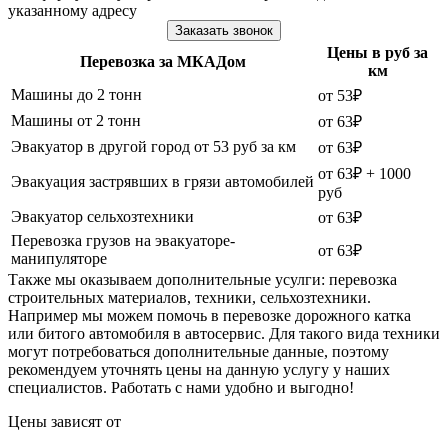
указанному адресу
Заказать звонок
Цены в руб за
Перевозка за МКАДом
км
Машины до 2 тонн
от 53₽
Машины от 2 тонн
от 63₽
Эвакуатор в другой город от 53 руб за км
от 63₽
от 63₽ + 1000
Эвакуация застрявших в грязи автомобилей
руб
Эвакуатор сельхозтехники
от 63₽
Перевозка грузов на эвакуаторе-
от 63₽
манипуляторе
Также мы оказываем дополнительные усулги: перевозка
строительных материалов, техники, сельхозтехники.
Например мы можем помочь в перевозке дорожного катка
или битого автомобиля в автосервис. Для такого вида техники
могут потребоваться дополнительные данные, поэтому
рекомендуем уточнять цены на данную услугу у наших
специалистов. Работать с нами удобно и выгодно!
Цены зависят от