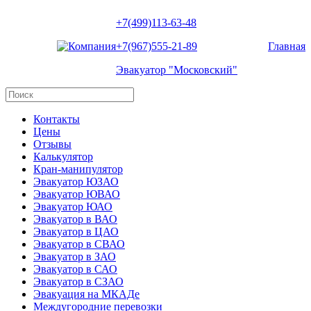
+7(499)113-63-48
+7(967)555-21-89
Главная
Эвакуатор "Московский"
Контакты
Цены
Отзывы
Калькулятор
Кран-манипулятор
Эвакуатор ЮЗАО
Эвакуатор ЮВАО
Эвакуатор ЮАО
Эвакуатор в ВАО
Эвакуатор в ЦАО
Эвакуатор в СВАО
Эвакуатор в ЗАО
Эвакуатор в САО
Эвакуатор в СЗАО
Эвакуация на МКАДе
Междугородние перевозки