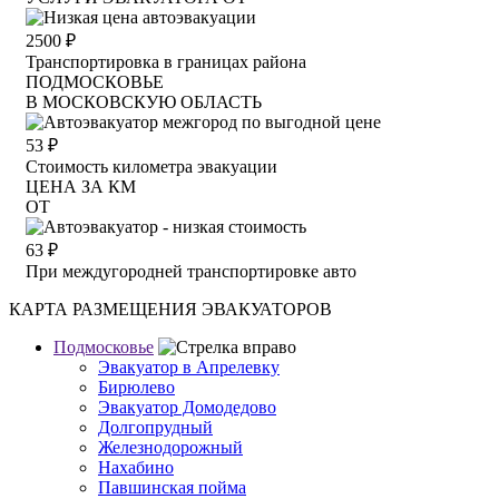
2500
₽
Транспортировка в границах района
ПОДМОСКОВЬЕ
В МОСКОВСКУЮ ОБЛАСТЬ
53
₽
Стоимость километра эвакуации
ЦЕНА ЗА КМ
ОТ
63
₽
При междугородней транспортировке авто
КАРТА РАЗМЕЩЕНИЯ ЭВАКУАТОРОВ
Подмосковье
Эвакуатор в Апрелевку
Бирюлево
Эвакуатор Домодедово
Долгопрудный
Железнодорожный
Нахабино
Павшинская пойма