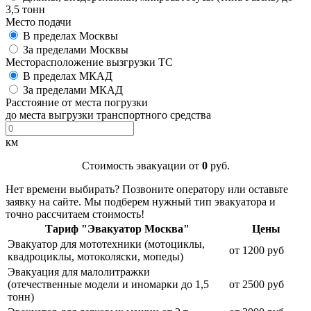
3,5 тонн
Место подачи
В пределах Москвы
За пределами Москвы
Месторасположение вызгрузки ТС
В пределах МКАД
За пределами МКАД
Расстояние от места погрузки
до места выгрузки транспортного средства
км
Стоимость эвакуации от
0
руб.
Нет времени выбирать? Позвоните оператору или оставьте
заявку на сайте. Мы подберем нужный тип эвакуатора и
точно рассчитаем стоимость!
Тариф "Эвакуатор Москва"
Цены
Эвакуатор для мототехники (мотоциклы,
от 1200 руб
квадроциклы, мотоколяски, мопеды)
Эвакуация для малолитражки
(отечественные модели и иномарки до 1,5
от 2500 руб
тонн)