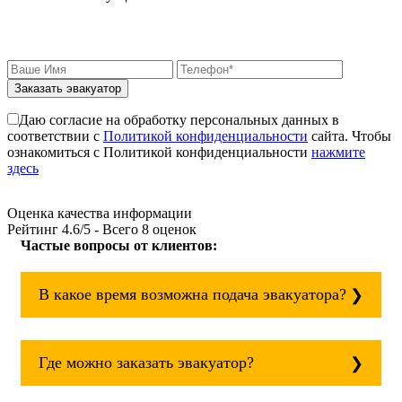
Заказать эвакуатор
Даю согласие на обработку персональных данных в
соответствии с
Политикой конфиденциальности
сайта. Чтобы
ознакомиться с Политикой конфиденциальности
нажмите
здесь
Оценка качества информации
Рейтинг
4.6
/5 - Всего
8
оценок
Частые вопросы от клиентов:
В какое время возможна подача эвакуатора?
Служба эвакуации работает круглосуточно,
без выходных поэтому звоните в любое
Где можно заказать эвакуатор?
время. Эвакуатор по шоссе всегда рядом!
Основная география обслуживания: