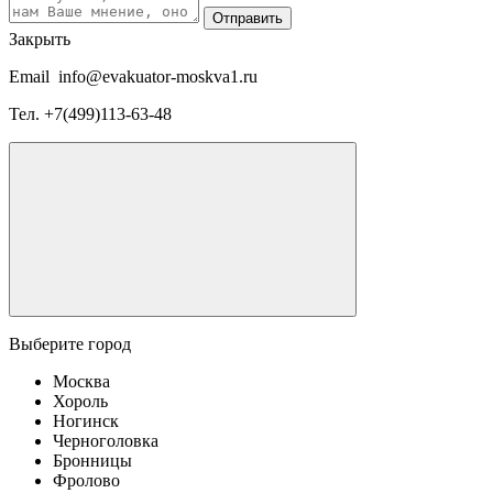
Отправить
Закрыть
Email
info@evakuator-moskva1.ru
Тел.
+7(499)113-63-48
Выберите город
Москва
Хороль
Ногинск
Черноголовка
Бронницы
Фролово