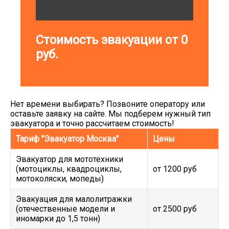
Стоимость эвакуации от
0
руб.
Нет времени выбирать? Позвоните оператору или
оставьте заявку на сайте. Мы подберем нужный тип
эвакуатора и точно рассчитаем стоимость!
Тариф "Эвакуатор Москва"
Цены
Эвакуатор для мототехники
(мотоциклы, квадроциклы,
от 1200 руб
мотоколяски, мопеды)
Эвакуация для малолитражки
(отечественные модели и
от 2500 руб
иномарки до 1,5 тонн)