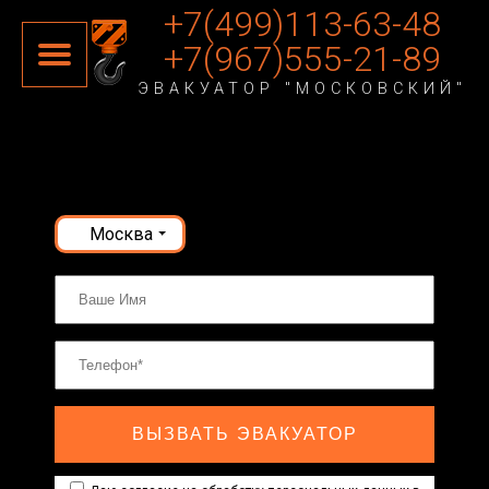
+7(499)113-63-48
+7(967)555-21-89
ЭВАКУАТОР "МОСКОВСКИЙ"
Москва
ВЫЗВАТЬ ЭВАКУАТОР