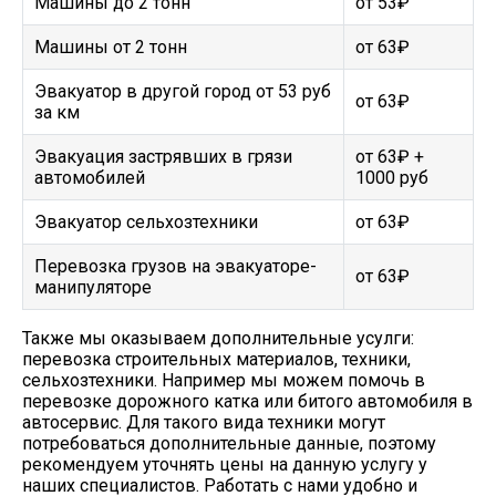
Машины до 2 тонн
от 53₽
Машины от 2 тонн
от 63₽
Эвакуатор в другой город от 53 руб
от 63₽
за км
Эвакуация застрявших в грязи
от 63₽ +
автомобилей
1000 руб
Эвакуатор сельхозтехники
от 63₽
Перевозка грузов на эвакуаторе-
от 63₽
манипуляторе
Также мы оказываем дополнительные усулги:
перевозка строительных материалов, техники,
сельхозтехники. Например мы можем помочь в
перевозке дорожного катка или битого автомобиля в
автосервис. Для такого вида техники могут
потребоваться дополнительные данные, поэтому
рекомендуем уточнять цены на данную услугу у
наших специалистов. Работать с нами удобно и