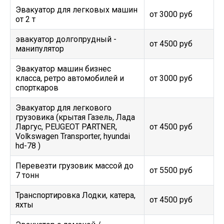
Эвакуатор для легковых машин
от 3000 руб
от 2 т
эвакуатор долгопрудный -
от 4500 руб
манипулятор
Эвакуатор машин бизнес
класса, ретро автомобилей и
от 3000 руб
спорткаров
Эвакуатор для легкового
грузовика (крытая Газель, Лада
Ларгус, PEUGEOT PARTNER,
от 4500 руб
Volkswagen Transporter, hyundai
hd-78 )
Перевезти грузовик массой до
от 5500 руб
7 тонн
Транспортировка Лодки, катера,
от 4500 руб
яхты