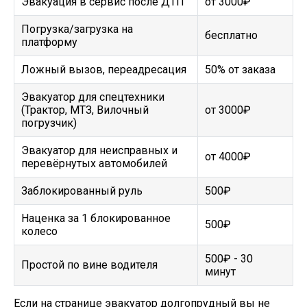
Эвакуация в сервис после ДТП
от 3000₽
Погрузка/загрузка на
бесплатно
платформу
Ложный вызов, переадресация
50% от заказа
Эвакуатор для спецтехники
(Трактор, МТЗ, Вилочный
от 3000₽
погрузчик)
Эвакуатор для неисправных и
от 4000₽
перевёрнутых автомобилей
Заблокированный руль
500₽
Наценка за 1 блокированное
500₽
колесо
500₽ - 30
Простой по вине водителя
минут
Если на странице эвакуатор долгопрудный вы не