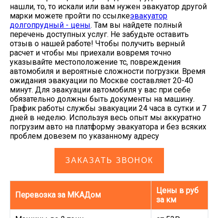
нашли, то, то искали или вам нужен эвакуатор другой
марки можете пройти по ссылке
эвакуатор
долгопрудный - цены
. Там вы найдете полный
перечень доступных услуг. Не забудьте оставить
отзыв о нашей работе! Чтобы получить верный
расчет и чтобы мы приехали вовремя точно
указывайте местоположение тс, повреждения
автомобиля и вероятные сложности погрузки. Время
ожидания эвакуации по Москве составляет 20-40
минут. Для эвакуации автомобиля у вас при себе
обязательно должны быть документы на машину.
График работы службы эвакуации 24 часа в сутки и 7
дней в неделю. Используя весь опыт мы аккуратно
погрузим авто на платформу эвакуатора и без всяких
проблем довезем по указанному адресу
ЗАКАЗАТЬ ЗВОНОК
Цены в руб
Перевозка за МКАДом
за км