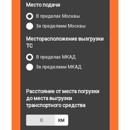
Место подачи
В пределах Москвы
За пределами Москвы
Месторасположение вызгрузки
ТС
В пределах МКАД
За пределами МКАД
Расстояние от места погрузки
до места выгрузки
транспортного средства
км