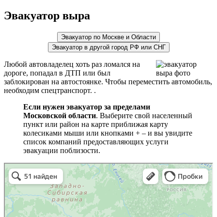
Эвакуатор выра
Эвакуатор по Москве и Области
Эвакуатор в другой город РФ или СНГ
Любой автовладелец хоть раз ломался на
дороге, попадал в ДТП или был
заблокирован на автостоянке. Чтобы переместить автомобиль,
необходим спецтранспорт. .
Если нужен эвакуатор за пределами
Московской области
. Выберите свой населенный
пункт или район на карте приближая карту
колесиками мыши или кнопками + – и вы увидите
список компаний предоставляющих услуги
эвакуации поблизости.
эвакуаторы на карте
Волоколамск