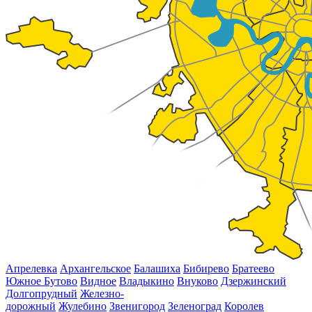
Апрелевка
Архангельское
Балашиха
Бибирево
Братеево
Южное Бутово
Видное
Владыкино
Внуково
Дзержинский
Долгопрудный
Железно-
дорожный
Жулебино
Звенигород
Зеленоград
Королев