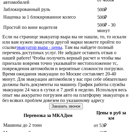
автомобилей
Заблокированный руль
500₽
Наценка за 1 блокированное колесо
500₽
500₽ - 30
Простой по вине водителя
минут
Если на странице эвакуатор выра вы не нашли, то, то искали
или вам нужен эвакуатор другой марки можете пройти по
ссылке
эвакуатор выра - цены
. Там вы найдете полный
перечень доступных услуг. Не забудьте оставить отзыв о
нашей работе! Чтобы получить верный расчет и чтобы мы
приехали вовремя точно указывайте местоположение тс,
повреждения автомобиля и вероятные сложности погрузки.
Время ожидания эвакуации по Москве составляет 20-40
минут. Для эвакуации автомобиля у вас при себе обязательно
должны быть документы на машину. График работы службы
эвакуации 24 часа в сутки и 7 дней в неделю. Используя весь
опыт мы аккуратно погрузим авто на платформу эвакуатора и
без всяких проблем довезем по указанному адресу
Заказать звонок
Цены в руб за
Перевозка за МКАДом
км
Машины до 2 тонн
от 53₽