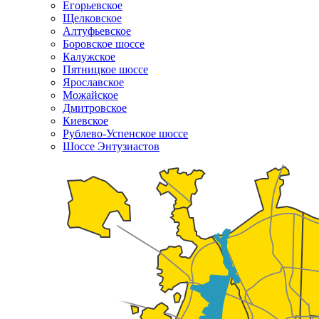
Егорьевское
Щелковское
Алтуфьевское
Боровское шоссе
Калужское
Пятницкое шоссе
Ярославское
Можайское
Дмитровское
Киевское
Рублево-Успенское шоссе
Шоссе Энтузиастов