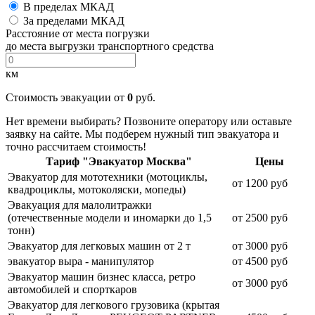
В пределах МКАД
За пределами МКАД
Расстояние от места погрузки
до места выгрузки транспортного средства
км
Стоимость эвакуации от
0
руб.
Нет времени выбирать? Позвоните оператору или оставьте
заявку на сайте. Мы подберем нужный тип эвакуатора и
точно рассчитаем стоимость!
Тариф "Эвакуатор Москва"
Цены
Эвакуатор для мототехники (мотоциклы,
от 1200 руб
квадроциклы, мотоколяски, мопеды)
Эвакуация для малолитражки
(отечественные модели и иномарки до 1,5
от 2500 руб
тонн)
Эвакуатор для легковых машин от 2 т
от 3000 руб
эвакуатор выра - манипулятор
от 4500 руб
Эвакуатор машин бизнес класса, ретро
от 3000 руб
автомобилей и спорткаров
Эвакуатор для легкового грузовика (крытая