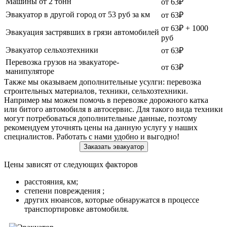
Машины от 2 тонн
от 63₽
Эвакуатор в другой город от 53 руб за км
от 63₽
от 63₽ + 1000
Эвакуация застрявших в грязи автомобилей
руб
Эвакуатор сельхозтехники
от 63₽
Перевозка грузов на эвакуаторе-
от 63₽
манипуляторе
Также мы оказываем дополнительные усулги: перевозка
строительных материалов, техники, сельхозтехники.
Например мы можем помочь в перевозке дорожного катка
или битого автомобиля в автосервис. Для такого вида техники
могут потребоваться дополнительные данные, поэтому
рекомендуем уточнять цены на данную услугу у наших
специалистов. Работать с нами удобно и выгодно!
Заказать эвакуатор
Цены зависят от следующих факторов
расстояния, км;
степени повреждения ;
других нюансов, которые обнаружатся в процессе
транспортировке автомобиля.