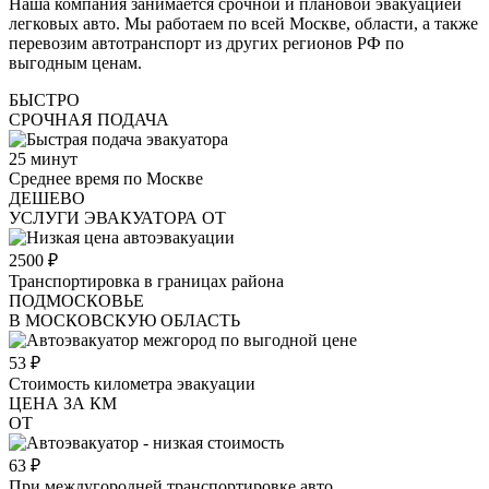
Наша компания занимается срочной и плановой эвакуацией
легковых авто. Мы работаем по всей Москве, области, а также
перевозим автотранспорт из других регионов РФ по
выгодным ценам.
БЫСТРО
СРОЧНАЯ ПОДАЧА
25
минут
Среднее время по Москве
ДЕШЕВО
УСЛУГИ ЭВАКУАТОРА ОТ
2500
₽
Транспортировка в границах района
ПОДМОСКОВЬЕ
В МОСКОВСКУЮ ОБЛАСТЬ
53
₽
Стоимость километра эвакуации
ЦЕНА ЗА КМ
ОТ
63
₽
При междугородней транспортировке авто