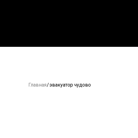
Главная
/
эвакуатор чудово