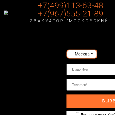
+7(499)113-63-48
+7(967)555-21-89
ЭВАКУАТОР "МОСКОВСКИЙ"
Москва
ВЫЗВ
Даю согласие на обраб