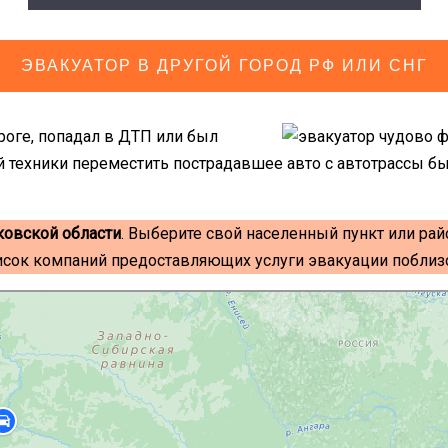
ЭВАКУАТОР В ДРУГОЙ ГОРОД РФ ИЛИ СНГ
роге, попадал в ДТП или был
й техники переместить пострадавшее авто с автотрассы б
ковской области
. Выберите свой населенный пункт или рай
исок компаний предоставляющих услуги эвакуации поблизо