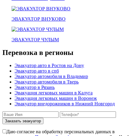
зарайск
лесной городок
рублевское шоссе
красноармейск
ЭВАКУАТОР ВНУКОВО
выхино
эвакуатор прицепов
ЭВАКУАТОР ЧУЛЫМ
Перевозка в регионы
Эвакуатор авто в Ростов на Дону
Эвакуатор авто в спб
Эвакуатор автомобиля в Владимир
Эвакуатор автомобиля в Тверь
Эвакуатор в Рязань
Эвакуация легковых машин в Калуга
Эвакуация легковых машин в Воронеж
Эвакуатор внедорожников в Нижний Новгород
Заказать эвакуатор
Даю согласие на обработку персональных данных в