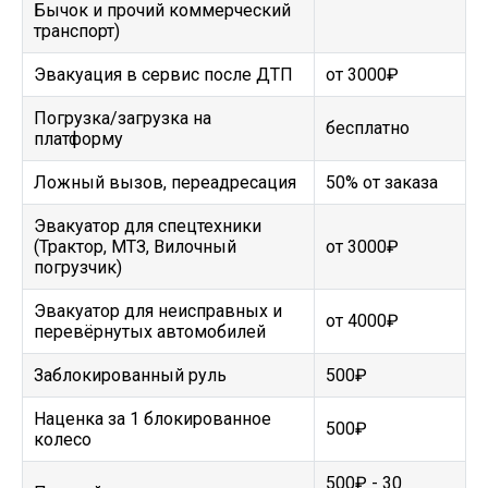
Бычок и прочий коммерческий
транспорт)
Эвакуация в сервис после ДТП
от 3000₽
Погрузка/загрузка на
бесплатно
платформу
Ложный вызов, переадресация
50% от заказа
Эвакуатор для спецтехники
(Трактор, МТЗ, Вилочный
от 3000₽
погрузчик)
Эвакуатор для неисправных и
от 4000₽
перевёрнутых автомобилей
Заблокированный руль
500₽
Наценка за 1 блокированное
500₽
колесо
500₽ - 30