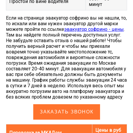
Простой по вине водителя
минут
Если на странице эвакуатор софрино вы не нашли, то,
то искали или вам нужен эвакуатор другой марки
можете пройти по ссылке
эвакуатор софрино - цены
.
Там вы найдете полный перечень доступных услуг.
Не забудьте оставить отзыв о нашей работе! Чтобы
получить верный расчет и чтобы мы приехали
вовремя точно указывайте местоположение тс,
повреждения автомобиля и вероятные сложности
погрузки. Время ожидания эвакуации по Москве
составляет 20-40 минут. Для эвакуации автомобиля у
вас при себе обязательно должны быть документы
на машину. График работы службы эвакуации 24 часа
в сутки и 7 дней в неделю. Используя весь опыт мы
аккуратно погрузим авто на платформу эвакуатора и
без всяких проблем довезем по указанному адресу
ЗАКАЗАТЬ ЗВОНОК
Цены в руб
Перевозка за МКАДом