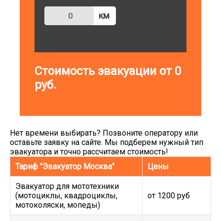
км
Стоимость эвакуации от
0
руб.
Нет времени выбирать? Позвоните оператору или
оставьте заявку на сайте. Мы подберем нужный тип
эвакуатора и точно рассчитаем стоимость!
Тариф "Эвакуатор Москва"
Цены
Эвакуатор для мототехники
(мотоциклы, квадроциклы,
от 1200 руб
мотоколяски, мопеды)