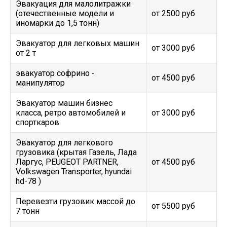
Эвакуация для малолитражки
(отечественные модели и
от 2500 руб
иномарки до 1,5 тонн)
Эвакуатор для легковых машин
от 3000 руб
от 2 т
эвакуатор софрино -
от 4500 руб
манипулятор
Эвакуатор машин бизнес
класса, ретро автомобилей и
от 3000 руб
спорткаров
Эвакуатор для легкового
грузовика (крытая Газель, Лада
Ларгус, PEUGEOT PARTNER,
от 4500 руб
Volkswagen Transporter, hyundai
hd-78 )
Перевезти грузовик массой до
от 5500 руб
7 тонн