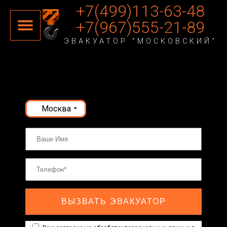
+7(499)113-63-48
+7(967)555-21-89
ЭВАКУАТОР "МОСКОВСКИЙ"
Москва
ВЫЗВАТЬ ЭВАКУАТОР