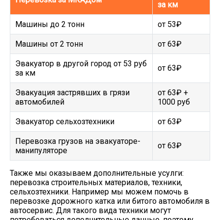
за км
Машины до 2 тонн
от 53₽
Машины от 2 тонн
от 63₽
Эвакуатор в другой город от 53 руб
от 63₽
за км
Эвакуация застрявших в грязи
от 63₽ +
автомобилей
1000 руб
Эвакуатор сельхозтехники
от 63₽
Перевозка грузов на эвакуаторе-
от 63₽
манипуляторе
Также мы оказываем дополнительные усулги:
перевозка строительных материалов, техники,
сельхозтехники. Например мы можем помочь в
перевозке дорожного катка или битого автомобиля в
автосервис. Для такого вида техники могут
потребоваться дополнительные данные, поэтому