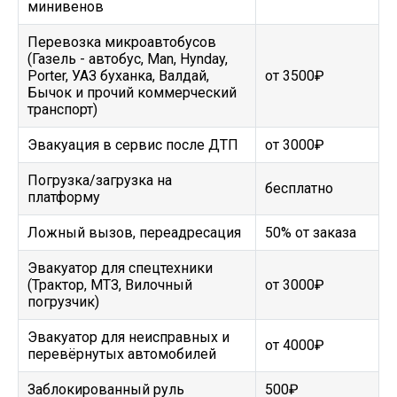
минивенов
Перевозка микроавтобусов
(Газель - автобус, Man, Hynday,
Porter, УАЗ буханка, Валдай,
от 3500₽
Бычок и прочий коммерческий
транспорт)
Эвакуация в сервис после ДТП
от 3000₽
Погрузка/загрузка на
бесплатно
платформу
Ложный вызов, переадресация
50% от заказа
Эвакуатор для спецтехники
(Трактор, МТЗ, Вилочный
от 3000₽
погрузчик)
Эвакуатор для неисправных и
от 4000₽
перевёрнутых автомобилей
Заблокированный руль
500₽