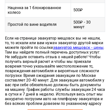
Наценка за 1 блокированное
500₽
колесо
500₽ - 30
Простой по вине водителя
минут
Если на странице эвакуатор мещовск вы не нашли,
то, то искали или вам нужен эвакуатор другой марки
можете пройти по ссылке
эвакуатор мещовск - цены
.
Там вы найдете полный перечень доступных услуг.
Не забудьте оставить отзыв о нашей работе! Чтобы
получить верный расчет и чтобы мы приехали
вовремя точно указывайте местоположение тс,
повреждения автомобиля и вероятные сложности
погрузки. Время ожидания эвакуации по Москве
составляет 20-40 минут. Для эвакуации автомобиля у
вас при себе обязательно должны быть документы
на машину. График работы службы эвакуации 24 часа
в сутки и 7 дней в неделю. Используя весь опыт мы
аккуратно погрузим авто на платформу эвакуатора и
без всяких проблем довезем по указанному адресу