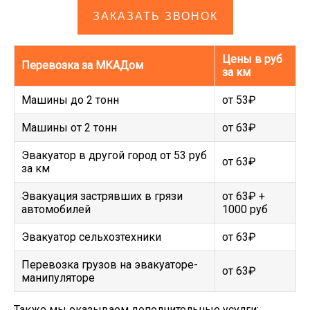
ЗАКАЗАТЬ ЗВОНОК
Цены в руб
Перевозка за МКАДом
за км
Машины до 2 тонн
от 53₽
Машины от 2 тонн
от 63₽
Эвакуатор в другой город от 53 руб
от 63₽
за км
Эвакуация застрявших в грязи
от 63₽ +
автомобилей
1000 руб
Эвакуатор сельхозтехники
от 63₽
Перевозка грузов на эвакуаторе-
от 63₽
манипуляторе
Также мы оказываем дополнительные усулги: