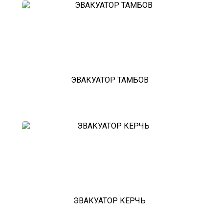
рублевское шоссе
красноармейск
выхино
эвакуатор прицепов
ЭВАКУАТОР ТАМБОВ
ЭВАКУАТОР КЕРЧЬ