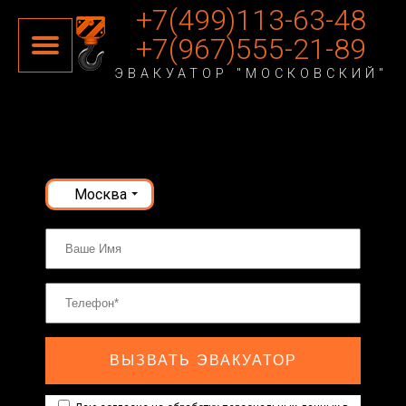
+7(499)113-63-48
+7(967)555-21-89
ЭВАКУАТОР "МОСКОВСКИЙ"
Москва
ВЫЗВАТЬ ЭВАКУАТОР