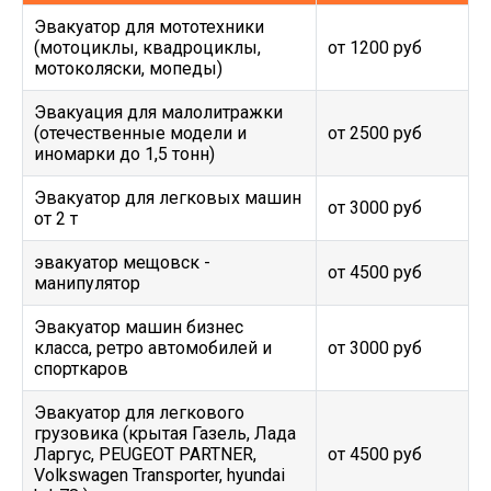
Эвакуатор для мототехники
(мотоциклы, квадроциклы,
от 1200 руб
мотоколяски, мопеды)
Эвакуация для малолитражки
(отечественные модели и
от 2500 руб
иномарки до 1,5 тонн)
Эвакуатор для легковых машин
от 3000 руб
от 2 т
эвакуатор мещовск -
от 4500 руб
манипулятор
Эвакуатор машин бизнес
класса, ретро автомобилей и
от 3000 руб
спорткаров
Эвакуатор для легкового
грузовика (крытая Газель, Лада
Ларгус, PEUGEOT PARTNER,
от 4500 руб
Volkswagen Transporter, hyundai