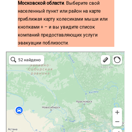
Московской области
. Выберите свой
населенный пункт или район на карте
приближая карту колесиками мыши или
кнопками + – и вы увидите список
компаний предоставляющих услуги
эвакуации поблизости.
эвакуаторы на карте
Волоколамск