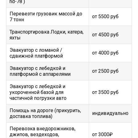
hd-78 )
Перевезти грузовик массой до
от 5500 руб
7 тонн
Транспортировка Лодки, катера,
от 4500 руб
яхты
Эвакуатор c ломаной /
от 4000 руб
сдвижной платформой
Эвакуатор с лебедкой и
от 2500 руб
платформой с аппарелями
Эвакуатор с лебедкой и
укороченной базой для
от 3500 руб
частичной погрузки авто
Помощь на дороге (прикурить,
индивидуально
доставка топлива)
Перевозка внедорожников,
джипов, вездеходов,
от 3000₽