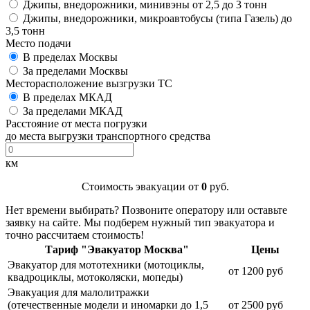
Джипы, внедорожники, минивэны от 2,5 до 3 тонн
Джипы, внедорожники, микроавтобусы (типа Газель) до
3,5 тонн
Место подачи
В пределах Москвы
За пределами Москвы
Месторасположение вызгрузки ТС
В пределах МКАД
За пределами МКАД
Расстояние от места погрузки
до места выгрузки транспортного средства
км
Стоимость эвакуации от
0
руб.
Нет времени выбирать? Позвоните оператору или оставьте
заявку на сайте. Мы подберем нужный тип эвакуатора и
точно рассчитаем стоимость!
Тариф "Эвакуатор Москва"
Цены
Эвакуатор для мототехники (мотоциклы,
от 1200 руб
квадроциклы, мотоколяски, мопеды)
Эвакуация для малолитражки
(отечественные модели и иномарки до 1,5
от 2500 руб