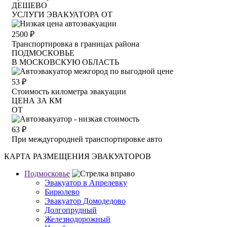
ДЕШЕВО
УСЛУГИ ЭВАКУАТОРА ОТ
2500
₽
Транспортировка в границах района
ПОДМОСКОВЬЕ
В МОСКОВСКУЮ ОБЛАСТЬ
53
₽
Стоимость километра эвакуации
ЦЕНА ЗА КМ
ОТ
63
₽
При междугородней транспортировке авто
КАРТА РАЗМЕЩЕНИЯ ЭВАКУАТОРОВ
Подмосковье
Эвакуатор в Апрелевку
Бирюлево
Эвакуатор Домодедово
Долгопрудный
Железнодорожный