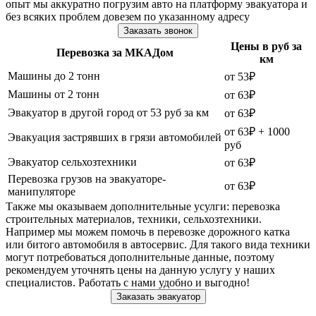
опыт мы аккуратно погрузим авто на платформу эвакуатора и
без всяких проблем довезем по указанному адресу
Заказать звонок
Цены в руб за
Перевозка за МКАДом
км
Машины до 2 тонн
от 53₽
Машины от 2 тонн
от 63₽
Эвакуатор в другой город от 53 руб за км
от 63₽
от 63₽ + 1000
Эвакуация застрявших в грязи автомобилей
руб
Эвакуатор сельхозтехники
от 63₽
Перевозка грузов на эвакуаторе-
от 63₽
манипуляторе
Также мы оказываем дополнительные усулги: перевозка
строительных материалов, техники, сельхозтехники.
Например мы можем помочь в перевозке дорожного катка
или битого автомобиля в автосервис. Для такого вида техники
могут потребоваться дополнительные данные, поэтому
рекомендуем уточнять цены на данную услугу у наших
специалистов. Работать с нами удобно и выгодно!
Заказать эвакуатор