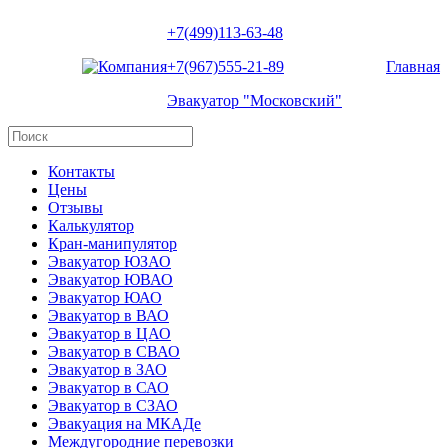
+7(499)113-63-48
+7(967)555-21-89
Главная
Эвакуатор "Московский"
Контакты
Цены
Отзывы
Калькулятор
Кран-манипулятор
Эвакуатор ЮЗАО
Эвакуатор ЮВАО
Эвакуатор ЮАО
Эвакуатор в ВАО
Эвакуатор в ЦАО
Эвакуатор в СВАО
Эвакуатор в ЗАО
Эвакуатор в САО
Эвакуатор в СЗАО
Эвакуация на МКАДе
Междугородние перевозки