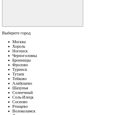
Выберите город
Москва
Хороль
Ногинск
Черноголовка
Бронницы
Фролово
Туринск
Тутаев
Тейково
Алабушево
Шахунья
Солнечный
Соль-Илецк
Сосново
Ртищево
Волоколамск