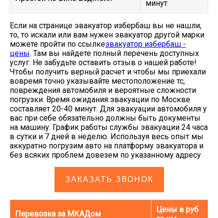
минут
Если на странице эвакуатор избербаш вы не нашли,
то, то искали или вам нужен эвакуатор другой марки
можете пройти по ссылке
эвакуатор избербаш -
цены
. Там вы найдете полный перечень доступных
услуг. Не забудьте оставить отзыв о нашей работе!
Чтобы получить верный расчет и чтобы мы приехали
вовремя точно указывайте местоположение тс,
повреждения автомобиля и вероятные сложности
погрузки. Время ожидания эвакуации по Москве
составляет 20-40 минут. Для эвакуации автомобиля у
вас при себе обязательно должны быть документы
на машину. График работы службы эвакуации 24 часа
в сутки и 7 дней в неделю. Используя весь опыт мы
аккуратно погрузим авто на платформу эвакуатора и
без всяких проблем довезем по указанному адресу
ЗАКАЗАТЬ ЗВОНОК
Цены в руб
Перевозка за МКАДом