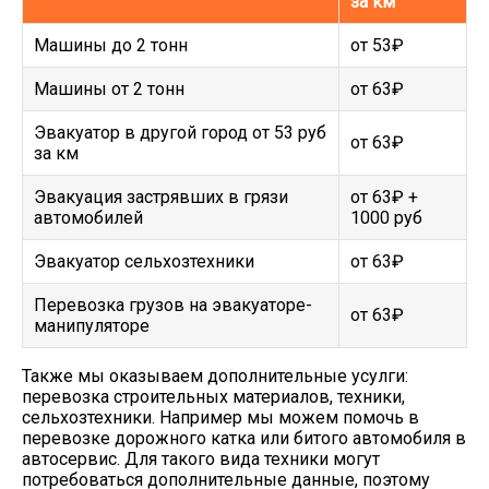
за км
Машины до 2 тонн
от 53₽
Машины от 2 тонн
от 63₽
Эвакуатор в другой город от 53 руб
от 63₽
за км
Эвакуация застрявших в грязи
от 63₽ +
автомобилей
1000 руб
Эвакуатор сельхозтехники
от 63₽
Перевозка грузов на эвакуаторе-
от 63₽
манипуляторе
Также мы оказываем дополнительные усулги:
перевозка строительных материалов, техники,
сельхозтехники. Например мы можем помочь в
перевозке дорожного катка или битого автомобиля в
автосервис. Для такого вида техники могут
потребоваться дополнительные данные, поэтому