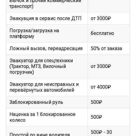
Бычок и прочий коммерческий
транспорт)
Эвакуация в сервис после ДТП
от 3000₽
Погрузка/загрузка на
бесплатно
платформу
Ложный вызов, переадресация
50% от заказа
Эвакуатор для спецтехники
(Трактор, МТЗ, Вилочный
от 3000₽
погрузчик)
Эвакуатор для неисправных и
от 4000₽
перевёрнутых автомобилей
Заблокированный руль
500₽
Наценка за 1 блокированное
500₽
колесо
500₽ - 30
Простой по вине водителя