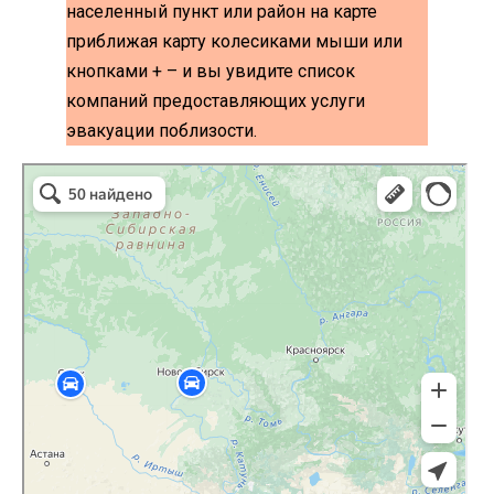
населенный пункт или район на карте
приближая карту колесиками мыши или
кнопками + – и вы увидите список
компаний предоставляющих услуги
эвакуации поблизости.
эвакуаторы на карте
Волоколамск