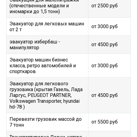
(отечественные модели и
от 2500 руб
иномарки до 1,5 тонн)
Эвакуатор для легковых машин
от 3000 руб
от 2 т
эвакуатор избербаш -
от 4500 руб
манипулятор
Эвакуатор машин бизнес
класса, ретро автомобилей и
от 3000 руб
спорткаров
Эвакуатор для легкового
грузовика (крытая Газель, Лада
Ларгус, PEUGEOT PARTNER,
от 4500 руб
Volkswagen Transporter, hyundai
hd-78 )
Перевезти грузовик массой до
от 5500 руб
7 тонн