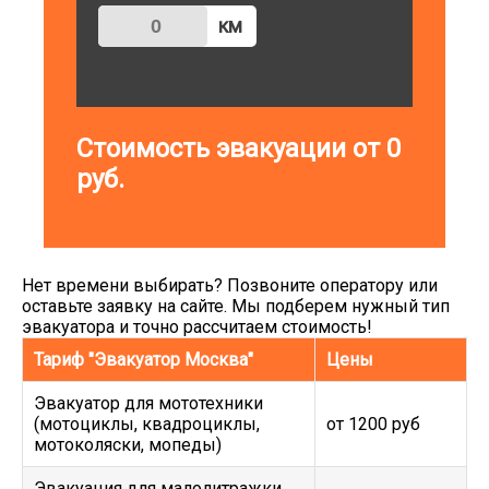
км
Стоимость эвакуации от
0
руб.
Нет времени выбирать? Позвоните оператору или
оставьте заявку на сайте. Мы подберем нужный тип
эвакуатора и точно рассчитаем стоимость!
Тариф "Эвакуатор Москва"
Цены
Эвакуатор для мототехники
(мотоциклы, квадроциклы,
от 1200 руб
мотоколяски, мопеды)
Эвакуация для малолитражки