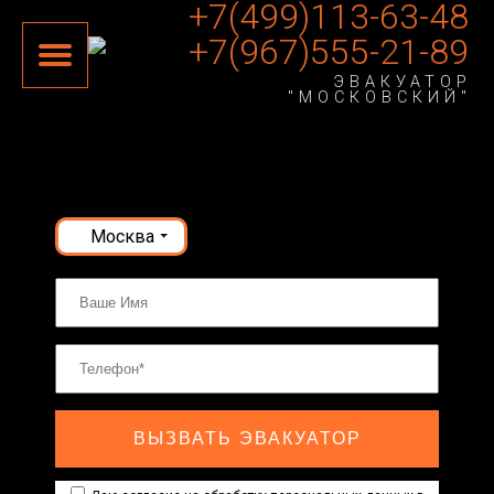
+7(499)113-63-48
+7(967)555-21-89
ЭВАКУАТОР
"МОСКОВСКИЙ"
Москва
ВЫЗВАТЬ ЭВАКУАТОР