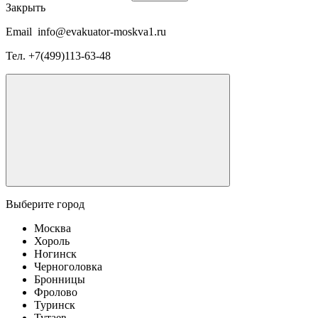
Закрыть
Email
info@evakuator-moskva1.ru
Тел.
+7(499)113-63-48
Выберите город
Москва
Хороль
Ногинск
Черноголовка
Бронницы
Фролово
Туринск
Тутаев