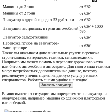
км
Машины до 2 тонн
от 53₽
Машины от 2 тонн
от 63₽
Эвакуатор в другой город от 53 руб за км
от 63₽
от 63₽ + 1000
Эвакуация застрявших в грязи автомобилей
руб
Эвакуатор сельхозтехники
от 63₽
Перевозка грузов на эвакуаторе-
от 63₽
манипуляторе
Также мы оказываем дополнительные усулги: перевозка
строительных материалов, техники, сельхозтехники.
Например мы можем помочь в перевозке дорожного катка
или битого автомобиля в автосервис. Для такого вида техники
могут потребоваться дополнительные данные, поэтому
рекомендуем уточнять цены на данную услугу у наших
специалистов. Работать с нами удобно и выгодно!
Заказать эвакуатор
В зависимости от ситуации мы определяем тип эвакуатора и
оборудования, например, машина со сдвижной платформой
или лебедкой.