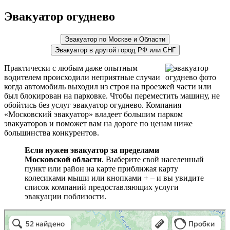
Эвакуатор огуднево
Эвакуатор по Москве и Области
Эвакуатор в другой город РФ или СНГ
Практически с любым даже опытным
водителем происходили неприятные случаи
когда автомобиль выходил из строя на проезжей части или
был блокирован на парковке. Чтобы переместить машину, не
обойтись без услуг эвакуатор огуднево. Компания
«Московский эвакуатор» владеет большим парком
эвакуаторов и поможет вам на дороге по ценам ниже
большинства конкурентов.
Если нужен эвакуатор за пределами
Московской области
. Выберите свой населенный
пункт или район на карте приближая карту
колесиками мыши или кнопками + – и вы увидите
список компаний предоставляющих услуги
эвакуации поблизости.
эвакуаторы на карте
Волоколамск