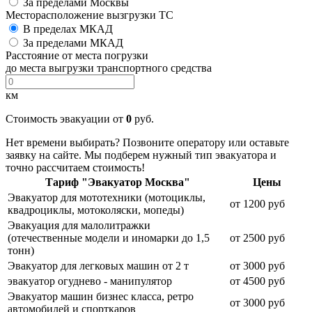
За пределами Москвы
Месторасположение вызгрузки ТС
В пределах МКАД
За пределами МКАД
Расстояние от места погрузки
до места выгрузки транспортного средства
км
Стоимость эвакуации от
0
руб.
Нет времени выбирать? Позвоните оператору или оставьте
заявку на сайте. Мы подберем нужный тип эвакуатора и
точно рассчитаем стоимость!
Тариф "Эвакуатор Москва"
Цены
Эвакуатор для мототехники (мотоциклы,
от 1200 руб
квадроциклы, мотоколяски, мопеды)
Эвакуация для малолитражки
(отечественные модели и иномарки до 1,5
от 2500 руб
тонн)
Эвакуатор для легковых машин от 2 т
от 3000 руб
эвакуатор огуднево - манипулятор
от 4500 руб
Эвакуатор машин бизнес класса, ретро
от 3000 руб
автомобилей и спорткаров