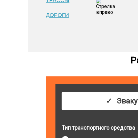
ТРАССЫ
ДОРОГИ
Р
Эваку
Тип транспортного средства