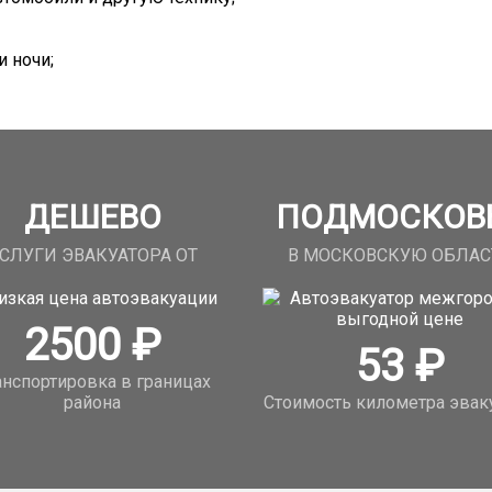
 ночи;
ДЕШЕВО
ПОДМОСКОВ
СЛУГИ ЭВАКУАТОРА ОТ
В МОСКОВСКУЮ ОБЛАС
2500
₽
53
₽
анспортировка в границах
района
Стоимость километра эвак