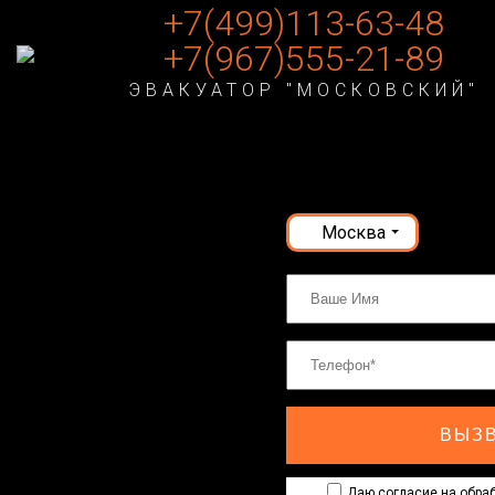
+7(499)113-63-48
+7(967)555-21-89
ЭВАКУАТОР "МОСКОВСКИЙ"
Москва
ВЫЗВ
Даю согласие на обраб