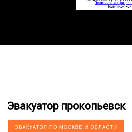
Политикой конфиден
Политикой ко
Эвакуатор прокопьевск
ЭВАКУАТОР ПО МОСКВЕ И ОБЛАСТИ