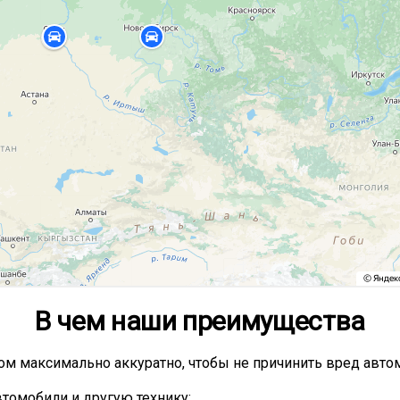
В чем наши преимущества
ом максимально аккуратно, чтобы не причинить вред авт
томобили и другую технику;