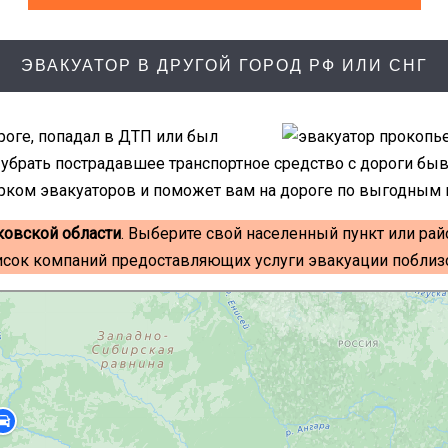
ЭВАКУАТОР В ДРУГОЙ ГОРОД РФ ИЛИ СНГ
роге, попадал в ДТП или был
о убрать пострадавшее транспортное средство с дороги б
рком эвакуаторов и поможет вам на дороге по выгодным 
ковской области
. Выберите свой населенный пункт или рай
исок компаний предоставляющих услуги эвакуации поблизо