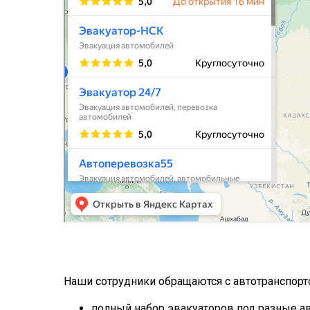
Наши сотрудники обращаются с автотранспорт
полный набор эвакуаторов под разные ав