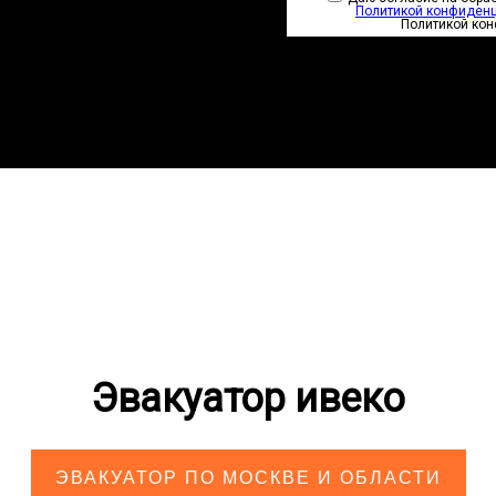
Политикой конфиден
Политикой ко
Эвакуатор ивеко
ЭВАКУАТОР ПО МОСКВЕ И ОБЛАСТИ