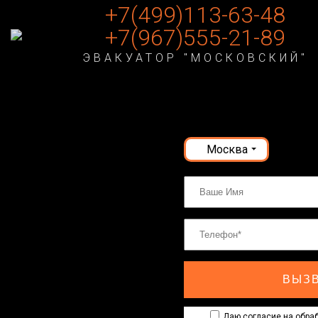
+7(499)113-63-48
+7(967)555-21-89
ЭВАКУАТОР "МОСКОВСКИЙ"
Москва
ВЫЗВ
Даю согласие на обраб