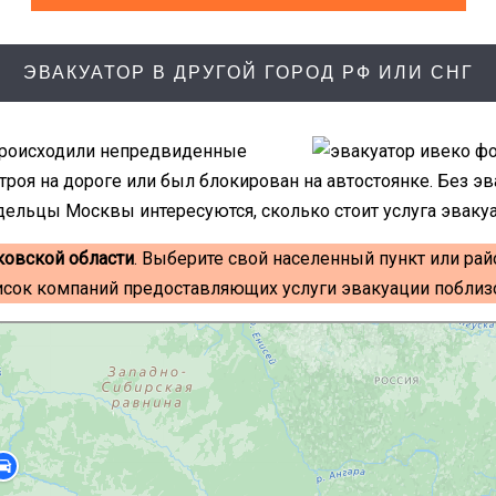
ЭВАКУАТОР В ДРУГОЙ ГОРОД РФ ИЛИ СНГ
происходили непредвиденные
роя на дороге или был блокирован на автостоянке. Без э
льцы Москвы интересуются, сколько стоит услуга эвакуат
ковской области
. Выберите свой населенный пункт или рай
исок компаний предоставляющих услуги эвакуации поблизо