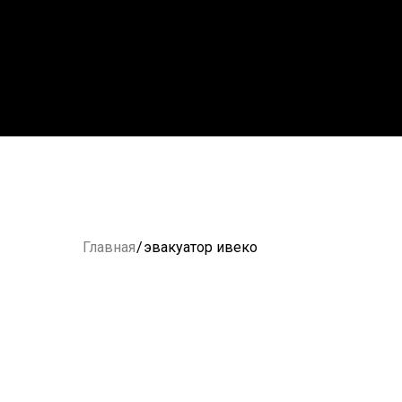
Главная
/
эвакуатор ивеко