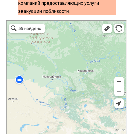
компаний предоставляющих услуги
эвакуации поблизости.
эвакуаторы на карте
Волоколамск