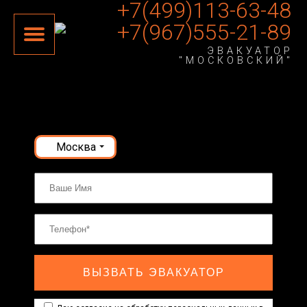
+7(499)113-63-48
+7(967)555-21-89
ЭВАКУАТОР
"МОСКОВСКИЙ"
Москва
ВЫЗВАТЬ ЭВАКУАТОР