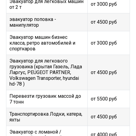
Эвакуатор для легковых машин
от 3000 руб
от 2 т
эвакуатор поповка -
от 4500 руб
манипулятор
Эвакуатор машин бизнес
класса, ретро автомобилей и
от 3000 руб
спорткаров
Эвакуатор для легкового
грузовика (крытая Газель, Лада
Ларгус, PEUGEOT PARTNER,
от 4500 руб
Volkswagen Transporter, hyundai
hd-78 )
Перевезти грузовик массой до
от 5500 руб
7 тонн
Транспортировка Лодки, катера,
от 4500 руб
яхты
Эвакуатор c ломаной /
от 4000 руб