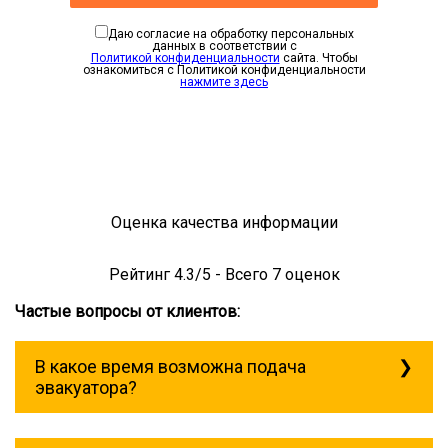
Даю согласие на обработку персональных
данных в соответствии с
Политикой конфиденциальности
сайта. Чтобы
ознакомиться с Политикой конфиденциальности
нажмите здесь
Оценка качества информации
Рейтинг
4.3
/5 - Всего
7
оценок
Частые вопросы от клиентов:
В какое время возможна подача
эвакуатора?
Служба эвакуации работает
круглосуточно, без выходных поэтому