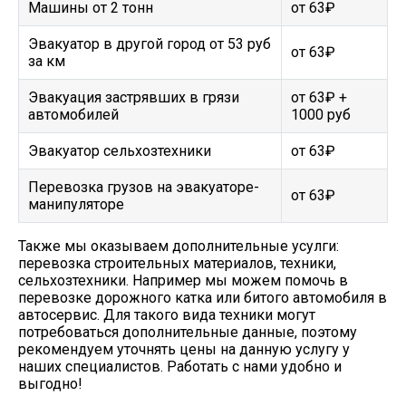
Машины от 2 тонн
от 63₽
Эвакуатор в другой город от 53 руб
от 63₽
за км
Эвакуация застрявших в грязи
от 63₽ +
автомобилей
1000 руб
Эвакуатор сельхозтехники
от 63₽
Перевозка грузов на эвакуаторе-
от 63₽
манипуляторе
Также мы оказываем дополнительные усулги:
перевозка строительных материалов, техники,
сельхозтехники. Например мы можем помочь в
перевозке дорожного катка или битого автомобиля в
автосервис. Для такого вида техники могут
потребоваться дополнительные данные, поэтому
рекомендуем уточнять цены на данную услугу у
наших специалистов. Работать с нами удобно и
выгодно!