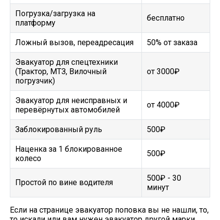
Погрузка/загрузка на
бесплатно
платформу
Ложный вызов, переадресация
50% от заказа
Эвакуатор для спецтехники
(Трактор, МТЗ, Вилочный
от 3000₽
погрузчик)
Эвакуатор для неисправных и
от 4000₽
перевёрнутых автомобилей
Заблокированный руль
500₽
Наценка за 1 блокированное
500₽
колесо
500₽ - 30
Простой по вине водителя
минут
Если на странице эвакуатор поповка вы не нашли, то,
то искали или вам нужен эвакуатор другой марки