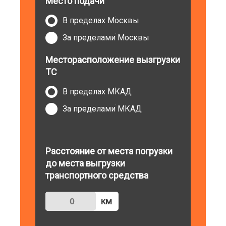
Место подачи
В пределах Москвы
За пределами Москвы
Месторасположение вызгрузки
ТС
В пределах МКАД
За пределами МКАД
Расстояние от места погрузки
до места выгрузки
транспортного средства
км