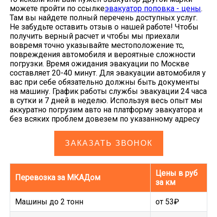
можете пройти по ссылке
эвакуатор поповка - цены
.
Там вы найдете полный перечень доступных услуг.
Не забудьте оставить отзыв о нашей работе! Чтобы
получить верный расчет и чтобы мы приехали
вовремя точно указывайте местоположение тс,
повреждения автомобиля и вероятные сложности
погрузки. Время ожидания эвакуации по Москве
составляет 20-40 минут. Для эвакуации автомобиля у
вас при себе обязательно должны быть документы
на машину. График работы службы эвакуации 24 часа
в сутки и 7 дней в неделю. Используя весь опыт мы
аккуратно погрузим авто на платформу эвакуатора и
без всяких проблем довезем по указанному адресу
ЗАКАЗАТЬ ЗВОНОК
Цены в руб
Перевозка за МКАДом
за км
Машины до 2 тонн
от 53₽