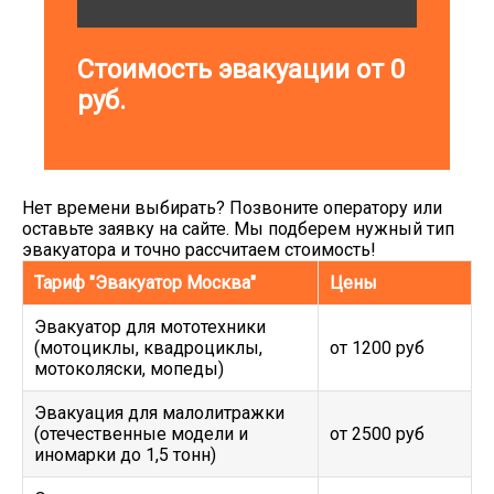
Стоимость эвакуации от
0
руб.
Нет времени выбирать? Позвоните оператору или
оставьте заявку на сайте. Мы подберем нужный тип
эвакуатора и точно рассчитаем стоимость!
Тариф "Эвакуатор Москва"
Цены
Эвакуатор для мототехники
(мотоциклы, квадроциклы,
от 1200 руб
мотоколяски, мопеды)
Эвакуация для малолитражки
(отечественные модели и
от 2500 руб
иномарки до 1,5 тонн)