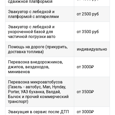
сдвижной платформой
Эвакуатор с лебедкой и
от 2500 руб
платформой с аппарелями
Эвакуатор с лебедкой и
укороченной базой для
от 3500 руб
частичной погрузки авто
Помощь на дороге (прикурить,
индивидуально
доставка топлива)
Перевозка внедорожников,
джипов, вездеходов,
от 3000₽
минивенов
Перевозка микроавтобусов
(Газель - автобус, Man, Hynday,
Porter, УАЗ буханка, Валдай,
от 3500₽
Бычок и прочий коммерческий
транспорт)
Эвакуация в сервис после ДТП
от 3000₽