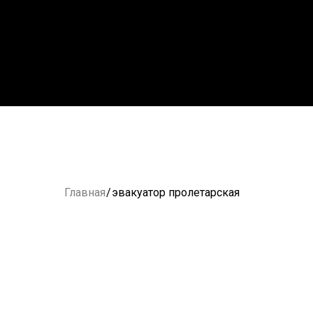
Главная
/
эвакуатор пролетарская