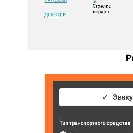
ТРАССЫ
ДОРОГИ
Р
Эваку
Тип транспортного средства