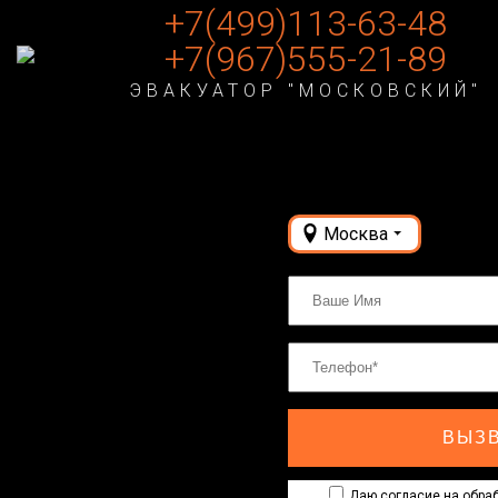
+7(499)113-63-48
+7(967)555-21-89
ЭВАКУАТОР "МОСКОВСКИЙ"
Москва
ВЫЗВ
Даю согласие на обраб