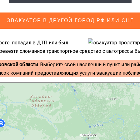
ЭВАКУАТОР В ДРУГОЙ ГОРОД РФ ИЛИ СНГ
роге, попадал в ДТП или был
ревезти сломанное транспортное средство с автотрассы б
ковской области
. Выберите свой населенный пункт или рай
исок компаний предоставляющих услуги эвакуации поблизо