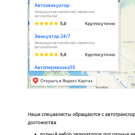
Наши специалисты обращаются с автотранспор
достоинства:
полный набор эвакуаторов под разные ав