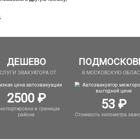
;
ДЕШЕВО
ПОДМОСКОВ
СЛУГИ ЭВАКУАТОРА ОТ
В МОСКОВСКУЮ ОБЛАС
2500
₽
53
₽
анспортировка в границах
района
Стоимость километра эвак