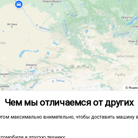
Чем мы отличаемся от других
том максимально внимательно, чтобы доставить машину в
томобили и другую технику;