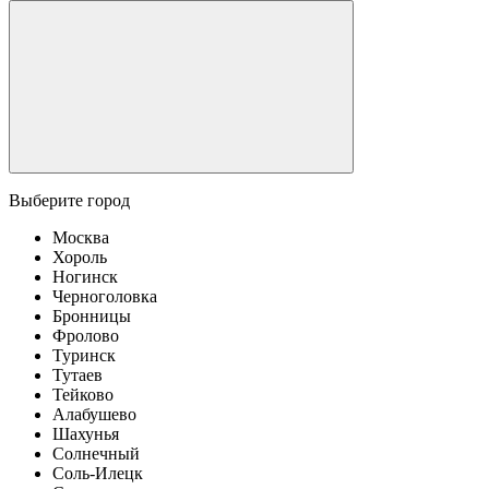
Выберите город
Москва
Хороль
Ногинск
Черноголовка
Бронницы
Фролово
Туринск
Тутаев
Тейково
Алабушево
Шахунья
Солнечный
Соль-Илецк