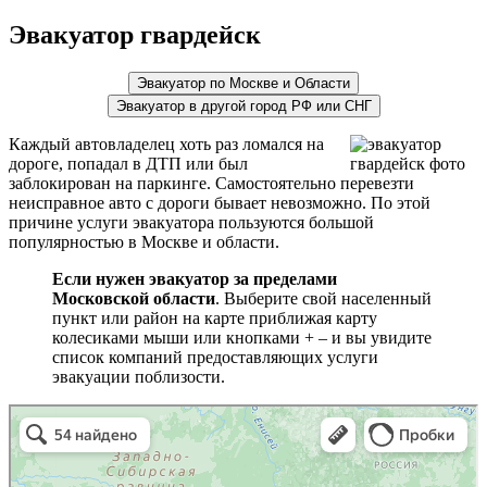
Эвакуатор гвардейск
Эвакуатор по Москве и Области
Эвакуатор в другой город РФ или СНГ
Каждый автовладелец хоть раз ломался на
дороге, попадал в ДТП или был
заблокирован на паркинге. Самостоятельно перевезти
неисправное авто с дороги бывает невозможно. По этой
причине услуги эвакуатора пользуются большой
популярностью в Москве и области.
Если нужен эвакуатор за пределами
Московской области
. Выберите свой населенный
пункт или район на карте приближая карту
колесиками мыши или кнопками + – и вы увидите
список компаний предоставляющих услуги
эвакуации поблизости.
эвакуаторы на карте
Волоколамск