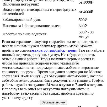
от 3000₽
Вилочный погрузчик)
Эвакуатор для неисправных и перевёрнутых
от 4000₽
автомобилей
Заблокированный руль
500₽
Наценка за 1 блокированное колесо
500₽
500₽ - 30
Простой по вине водителя
минут
Если на странице эвакуатор гвардейск вы не нашли, то, то
искали или вам нужен эвакуатор другой марки можете
пройти по ссылке
эвакуатор гвардейск - цены
. Там вы найдете
полный перечень доступных услуг. Не забудьте оставить
отзыв о нашей работе! Чтобы получить верный расчет и
чтобы мы приехали вовремя точно указывайте
местоположение тс, повреждения автомобиля и вероятные
сложности погрузки. Время ожидания эвакуации по Москве
составляет 20-40 минут. Для эвакуации автомобиля у вас при
себе обязательно должны быть документы на машину. График
работы службы эвакуации 24 часа в сутки и 7 дней в неделю.
Используя весь опыт мы аккуратно погрузим авто на
платформу эвакуатора и без всяких проблем довезем по
указанному адресу
Заказать звонок