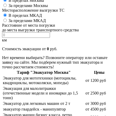
В пределах Москвы
За пределами Москвы
Месторасположение вызгрузки ТС
В пределах МКАД
За пределами МКАД
Расстояние от места погрузки
до места выгрузки транспортного средства
км
Стоимость эвакуации от
0
руб.
Нет времени выбирать? Позвоните оператору или оставьте
заявку на сайте. Мы подберем нужный тип эвакуатора и
точно рассчитаем стоимость!
Тариф "Эвакуатор Москва"
Цены
Эвакуатор для мототехники (мотоциклы,
от 1200 руб
квадроциклы, мотоколяски, мопеды)
Эвакуация для малолитражки
(отечественные модели и иномарки до 1,5
от 2500 руб
тонн)
Эвакуатор для легковых машин от 2 т
от 3000 руб
эвакуатор гвардейск - манипулятор
от 4500 руб
Эвакуатор машин бизнес класса, ретро