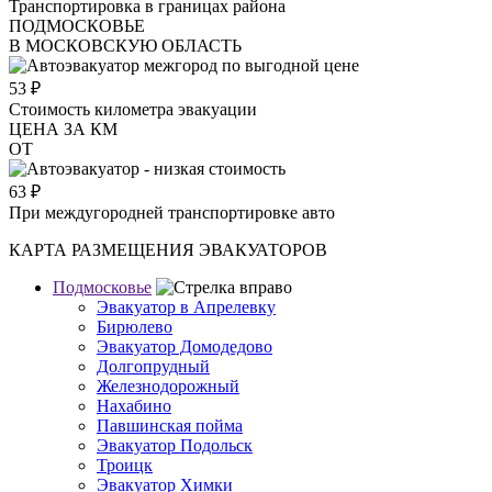
Транспортировка в границах района
ПОДМОСКОВЬЕ
В МОСКОВСКУЮ ОБЛАСТЬ
53
₽
Стоимость километра эвакуации
ЦЕНА ЗА КМ
ОТ
63
₽
При междугородней транспортировке авто
КАРТА РАЗМЕЩЕНИЯ ЭВАКУАТОРОВ
Подмосковье
Эвакуатор в Апрелевку
Бирюлево
Эвакуатор Домодедово
Долгопрудный
Железнодорожный
Нахабино
Павшинская пойма
Эвакуатор Подольск
Троицк
Эвакуатор Химки