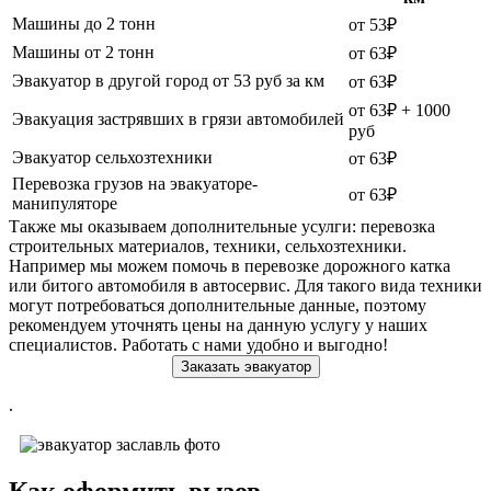
Машины до 2 тонн
от 53₽
Машины от 2 тонн
от 63₽
Эвакуатор в другой город от 53 руб за км
от 63₽
от 63₽ + 1000
Эвакуация застрявших в грязи автомобилей
руб
Эвакуатор сельхозтехники
от 63₽
Перевозка грузов на эвакуаторе-
от 63₽
манипуляторе
Также мы оказываем дополнительные усулги: перевозка
строительных материалов, техники, сельхозтехники.
Например мы можем помочь в перевозке дорожного катка
или битого автомобиля в автосервис. Для такого вида техники
могут потребоваться дополнительные данные, поэтому
рекомендуем уточнять цены на данную услугу у наших
специалистов. Работать с нами удобно и выгодно!
Заказать эвакуатор
.
Как оформить вызов