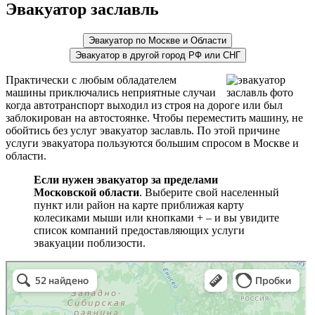
Эвакуатор заславль
Эвакуатор по Москве и Области
Эвакуатор в другой город РФ или СНГ
Практически с любым обладателем
машины приключались неприятные случаи
когда автотранспорт выходил из строя на дороге или был
заблокирован на автостоянке. Чтобы переместить машину, не
обойтись без услуг эвакуатор заславль. По этой причине
услуги эвакуатора пользуются большим спросом в Москве и
области.
Если нужен эвакуатор за пределами
Московской области
. Выберите свой населенный
пункт или район на карте приближая карту
колесиками мыши или кнопками + – и вы увидите
список компаний предоставляющих услуги
эвакуации поблизости.
эвакуаторы на карте
Волоколамск