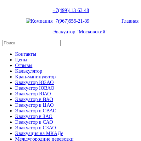
+7(499)113-63-48
+7(967)555-21-89
Главная
Эвакуатор "Московский"
Контакты
Цены
Отзывы
Калькулятор
Кран-манипулятор
Эвакуатор ЮЗАО
Эвакуатор ЮВАО
Эвакуатор ЮАО
Эвакуатор в ВАО
Эвакуатор в ЦАО
Эвакуатор в СВАО
Эвакуатор в ЗАО
Эвакуатор в САО
Эвакуатор в СЗАО
Эвакуация на МКАДе
Междугородние перевозки