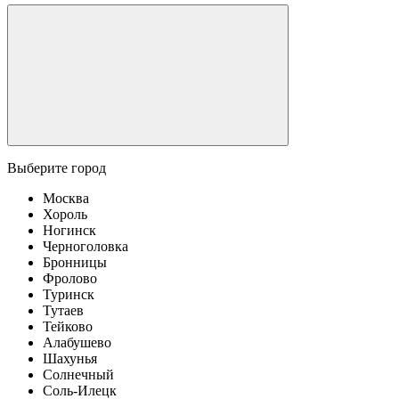
Выберите город
Москва
Хороль
Ногинск
Черноголовка
Бронницы
Фролово
Туринск
Тутаев
Тейково
Алабушево
Шахунья
Солнечный
Соль-Илецк