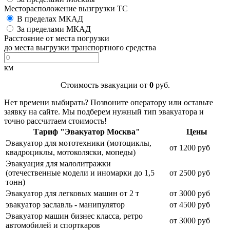
Месторасположение вызгрузки ТС
В пределах МКАД
За пределами МКАД
Расстояние от места погрузки
до места выгрузки транспортного средства
км
Стоимость эвакуации от
0
руб.
Нет времени выбирать? Позвоните оператору или оставьте
заявку на сайте. Мы подберем нужный тип эвакуатора и
точно рассчитаем стоимость!
Тариф "Эвакуатор Москва"
Цены
Эвакуатор для мототехники (мотоциклы,
от 1200 руб
квадроциклы, мотоколяски, мопеды)
Эвакуация для малолитражки
(отечественные модели и иномарки до 1,5
от 2500 руб
тонн)
Эвакуатор для легковых машин от 2 т
от 3000 руб
эвакуатор заславль - манипулятор
от 4500 руб
Эвакуатор машин бизнес класса, ретро
от 3000 руб
автомобилей и спорткаров