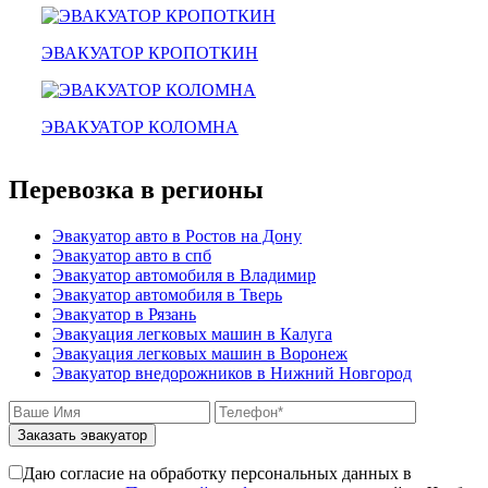
домодедовская
зарайск
лесной городок
ЭВАКУАТОР КРОПОТКИН
рублевское шоссе
красноармейск
выхино
ЭВАКУАТОР КОЛОМНА
эвакуатор прицепов
Перевозка в регионы
Эвакуатор авто в Ростов на Дону
Эвакуатор авто в спб
Эвакуатор автомобиля в Владимир
Эвакуатор автомобиля в Тверь
Эвакуатор в Рязань
Эвакуация легковых машин в Калуга
Эвакуация легковых машин в Воронеж
Эвакуатор внедорожников в Нижний Новгород
Заказать эвакуатор
Даю согласие на обработку персональных данных в