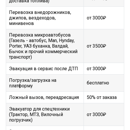
доставка топлива)
Перевозка внедорожников,
джипов, вездеходов,
от 3000₽
минивенов
Перевозка микроавтобусов
(Газель - автобус, Man, Hynday,
Porter, УАЗ буханка, Валдай,
от 3500₽
Бычок и прочий коммерческий
транспорт)
Эвакуация в сервис после ДТП
от 3000₽
Погрузка/загрузка на
бесплатно
платформу
Ложный вызов, переадресация
50% от заказа
Эвакуатор для спецтехники
(Трактор, МТЗ, Вилочный
от 3000₽
погрузчик)