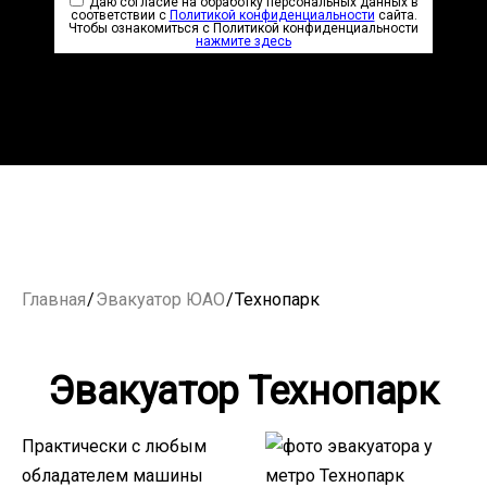
Даю согласие на обработку персональных данных в
соответствии с
Политикой конфиденциальности
сайта.
Чтобы ознакомиться с Политикой конфиденциальности
нажмите здесь
Главная
/
Эвакуатор ЮАО
/
Технопарк
Эвакуатор Технопарк
Практически с любым
обладателем машины