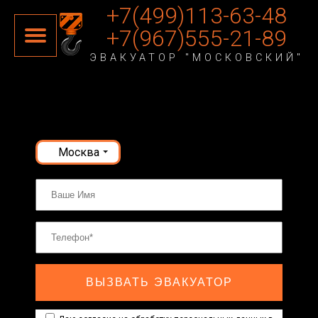
+7(499)113-63-48
+7(967)555-21-89
ЭВАКУАТОР "МОСКОВСКИЙ"
Москва
ВЫЗВАТЬ ЭВАКУАТОР