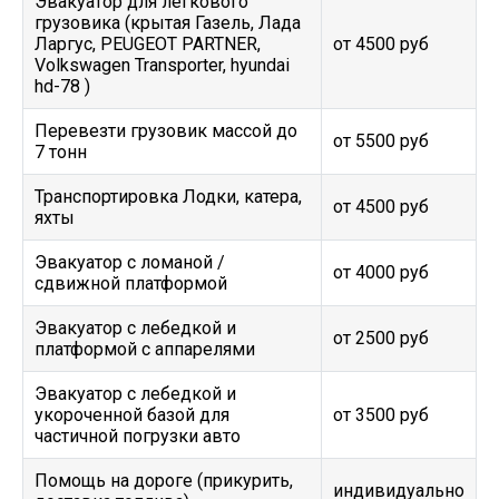
Эвакуатор для легкового
грузовика (крытая Газель, Лада
Ларгус, PEUGEOT PARTNER,
от 4500 руб
Volkswagen Transporter, hyundai
hd-78 )
Перевезти грузовик массой до
от 5500 руб
7 тонн
Транспортировка Лодки, катера,
от 4500 руб
яхты
Эвакуатор c ломаной /
от 4000 руб
сдвижной платформой
Эвакуатор с лебедкой и
от 2500 руб
платформой с аппарелями
Эвакуатор с лебедкой и
укороченной базой для
от 3500 руб
частичной погрузки авто
Помощь на дороге (прикурить,
индивидуально