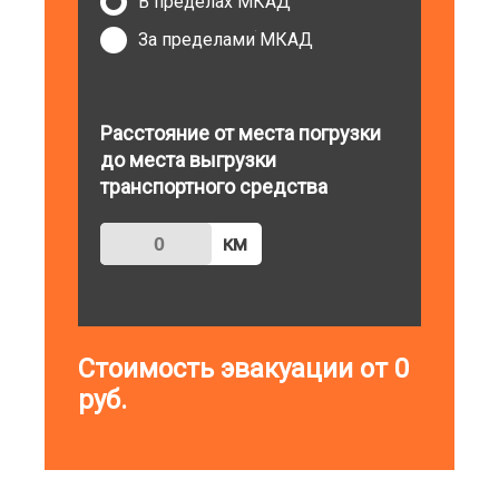
В пределах МКАД
За пределами МКАД
Расстояние от места погрузки
до места выгрузки
транспортного средства
км
Стоимость эвакуации от
0
руб.