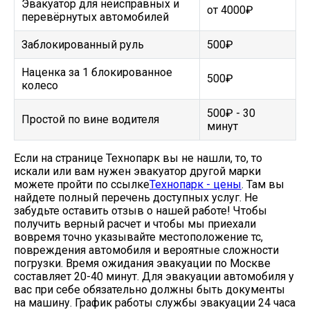
Эвакуатор для неисправных и
от 4000₽
перевёрнутых автомобилей
Заблокированный руль
500₽
Наценка за 1 блокированное
500₽
колесо
500₽ - 30
Простой по вине водителя
минут
Если на странице Технопарк вы не нашли, то, то
искали или вам нужен эвакуатор другой марки
можете пройти по ссылке
Технопарк - цены
. Там вы
найдете полный перечень доступных услуг. Не
забудьте оставить отзыв о нашей работе! Чтобы
получить верный расчет и чтобы мы приехали
вовремя точно указывайте местоположение тс,
повреждения автомобиля и вероятные сложности
погрузки. Время ожидания эвакуации по Москве
составляет 20-40 минут. Для эвакуации автомобиля у
вас при себе обязательно должны быть документы
на машину. График работы службы эвакуации 24 часа