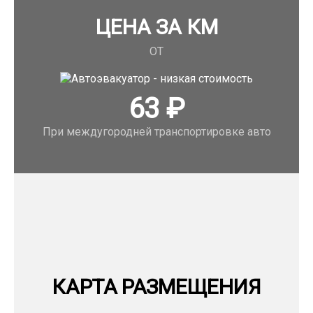
ЦЕНА ЗА КМ
ОТ
63
₽
При междугородней транспортировке авто
КАРТА РАЗМЕЩЕНИЯ