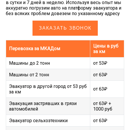
в сутки и 7 дней в неделю. Используя весь опыт мы
аккуратно погрузим авто на платформу эвакуатора и
без всяких проблем довезем по указанному адресу
ЗАКАЗАТЬ ЗВОНОК
Цены в руб
Перевозка за МКАДом
за км
Машины до 2 тонн
от 53₽
Машины от 2 тонн
от 63₽
Эвакуатор в другой город от 53 руб
от 63₽
за км
Эвакуация застрявших в грязи
от 63₽ +
автомобилей
1000 руб
Эвакуатор сельхозтехники
от 63₽