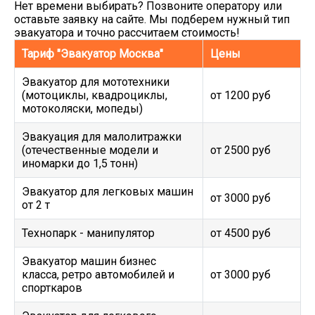
Нет времени выбирать? Позвоните оператору или
оставьте заявку на сайте. Мы подберем нужный тип
эвакуатора и точно рассчитаем стоимость!
Тариф "Эвакуатор Москва"
Цены
Эвакуатор для мототехники
(мотоциклы, квадроциклы,
от 1200 руб
мотоколяски, мопеды)
Эвакуация для малолитражки
(отечественные модели и
от 2500 руб
иномарки до 1,5 тонн)
Эвакуатор для легковых машин
от 3000 руб
от 2 т
Технопарк - манипулятор
от 4500 руб
Эвакуатор машин бизнес
класса, ретро автомобилей и
от 3000 руб
спорткаров