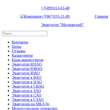
+7(499)113-63-48
+7(967)555-21-89
Главная
Эвакуатор "Московский"
Контакты
Цены
Отзывы
Калькулятор
Кран-манипулятор
Эвакуатор ЮЗАО
Эвакуатор ЮВАО
Эвакуатор ЮАО
Эвакуатор в ВАО
Эвакуатор в ЦАО
Эвакуатор в СВАО
Эвакуатор в ЗАО
Эвакуатор в САО
Эвакуатор в СЗАО
Эвакуация на МКАДе
Междугородние перевозки