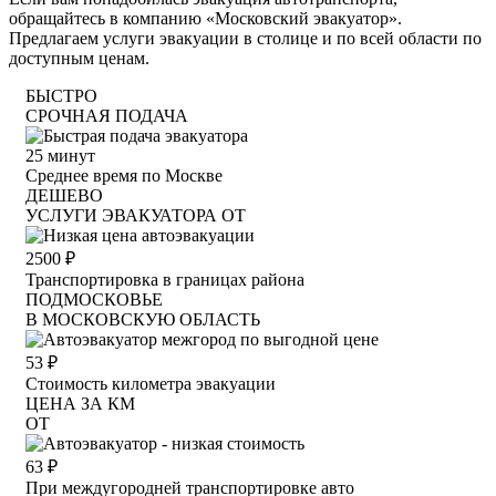
обращайтесь в компанию «Московский эвакуатор».
Предлагаем услуги эвакуации в столице и по всей области по
доступным ценам.
БЫСТРО
СРОЧНАЯ ПОДАЧА
25
минут
Среднее время по Москве
ДЕШЕВО
УСЛУГИ ЭВАКУАТОРА ОТ
2500
₽
Транспортировка в границах района
ПОДМОСКОВЬЕ
В МОСКОВСКУЮ ОБЛАСТЬ
53
₽
Стоимость километра эвакуации
ЦЕНА ЗА КМ
ОТ
63
₽
При междугородней транспортировке авто