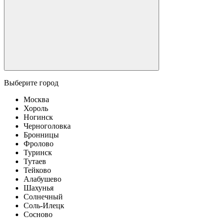
Выберите город
Москва
Хороль
Ногинск
Черноголовка
Бронницы
Фролово
Туринск
Тутаев
Тейково
Алабушево
Шахунья
Солнечный
Соль-Илецк
Сосново