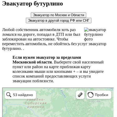
Эвакуатор бутурлино
Эвакуатор по Москве и Области
Эвакуатор в другой город РФ или СНГ
Любой собственник автомобиля хоть раз
ломался на дороге, попадал в ДТП или был
заблокирован на автостоянке. Чтобы
переместить автомобиль, не обойтись без услуг эвакуатор
бутурлино. .
Если нужен эвакуатор за пределами
Московской области
. Выберите свой населенный
пункт или район на карте приближая карту
колесиками мыши или кнопками + – и вы увидите
список компаний предоставляющих услуги
эвакуации поблизости.
эвакуаторы на карте
Волоколамск