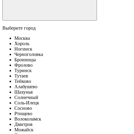
Выберите город
Москва
Хороль
Ногинск
Черноголовка
Бронницы
Фролово
Туринск
Тутаев
Тейково
Алабушево
Шахунья
Солнечный
Соль-Илецк
Сосново
Ртищево
Волоколамск
Дмитров
Можайск