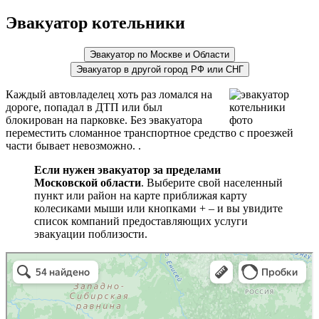
Эвакуатор котельники
Эвакуатор по Москве и Области
Эвакуатор в другой город РФ или СНГ
Каждый автовладелец хоть раз ломался на
дороге, попадал в ДТП или был
блокирован на парковке. Без эвакуатора
переместить сломанное транспортное средство с проезжей
части бывает невозможно. .
Если нужен эвакуатор за пределами
Московской области
. Выберите свой населенный
пункт или район на карте приближая карту
колесиками мыши или кнопками + – и вы увидите
список компаний предоставляющих услуги
эвакуации поблизости.
эвакуаторы на карте
Волоколамск