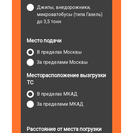
Джипы, внедорожники,
микроавтобусы (типа Газель)
до 3,5 тонн
Место подачи
В пределах Москвы
За пределами Москвы
Месторасположение вызгрузки
ТС
В пределах МКАД
За пределами МКАД
Расстояние от места погрузки