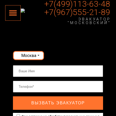
+7(499)113-63-48
+7(967)555-21-89
ЭВАКУАТОР
"МОСКОВСКИЙ"
Москва
ВЫЗВАТЬ ЭВАКУАТОР