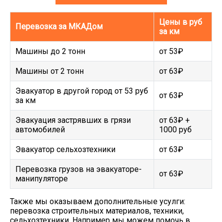
Цены в руб
Перевозка за МКАДом
за км
Машины до 2 тонн
от 53₽
Машины от 2 тонн
от 63₽
Эвакуатор в другой город от 53 руб
от 63₽
за км
Эвакуация застрявших в грязи
от 63₽ +
автомобилей
1000 руб
Эвакуатор сельхозтехники
от 63₽
Перевозка грузов на эвакуаторе-
от 63₽
манипуляторе
Также мы оказываем дополнительные усулги:
перевозка строительных материалов, техники,
сельхозтехники. Например мы можем помочь в