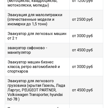
(мотоциклы, квадроциклы,
от 1200 руб
мотоколяски, мопеды)
Эвакуация для малолитражки
(отечественные модели и
от 2500 руб
иномарки до 1,5 тонн)
Эвакуатор для легковых машин
от 3000 руб
от 2 т
эвакуатор сафоново -
от 4500 руб
манипулятор
Эвакуатор машин бизнес
класса, ретро автомобилей и
от 3000 руб
спорткаров
Эвакуатор для легкового
грузовика (крытая Газель, Лада
Ларгус, PEUGEOT PARTNER,
от 4500 руб
Volkswagen Transporter, hyundai
hd-78 )