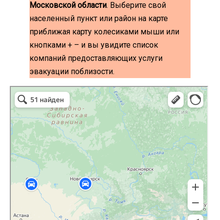
Московской области
. Выберите свой
населенный пункт или район на карте
приближая карту колесиками мыши или
кнопками + – и вы увидите список
компаний предоставляющих услуги
эвакуации поблизости.
эвакуаторы на карте
Волоколамск