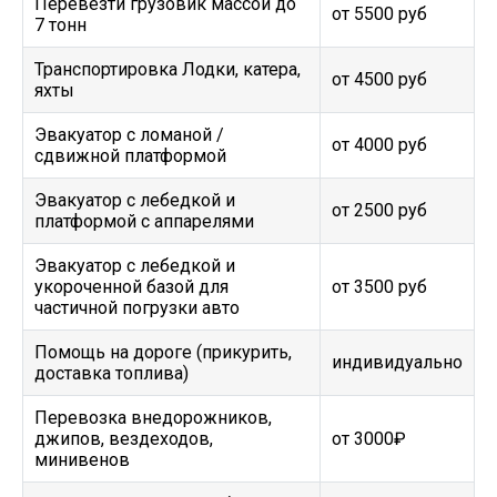
Перевезти грузовик массой до
от 5500 руб
7 тонн
Транспортировка Лодки, катера,
от 4500 руб
яхты
Эвакуатор c ломаной /
от 4000 руб
сдвижной платформой
Эвакуатор с лебедкой и
от 2500 руб
платформой с аппарелями
Эвакуатор с лебедкой и
укороченной базой для
от 3500 руб
частичной погрузки авто
Помощь на дороге (прикурить,
индивидуально
доставка топлива)
Перевозка внедорожников,
джипов, вездеходов,
от 3000₽
минивенов