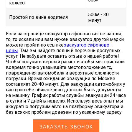
колесо
500₽ - 30
Простой по вине водителя
минут
Если на странице эвакуатор сафоново вы не нашли,
то, то искали или вам нужен эвакуатор другой марки
можете пройти по ссылке
эвакуатор сафоново -
цены
. Там вы найдете полный перечень доступных
услуг. Не забудьте оставить отзыв о нашей работе!
Чтобы получить верный расчет и чтобы мы приехали
вовремя точно указывайте местоположение тс,
повреждения автомобиля и вероятные сложности
погрузки. Время ожидания эвакуации по Москве
составляет 20-40 минут. Для эвакуации автомобиля у
вас при себе обязательно должны быть документы
на машину. График работы службы эвакуации 24 часа
в сутки и 7 дней в неделю. Используя весь опыт мы
аккуратно погрузим авто на платформу эвакуатора и
без всяких проблем довезем по указанному адресу
ЗАКАЗАТЬ ЗВОНОК