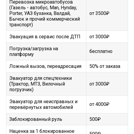
Перевозка микроавтобусов
(Газель - автобус, Man, Hynday,
Porter, УАЗ буханка, Валдай,
от 3500₽
Бычок и прочий коммерческий
транспорт)
Эвакуация в сервис после ДТП
от 3000₽
Погрузка/загрузка на
бесплатно
платформу
Ложный вызов, переадресация
50% от заказа
Эвакуатор для спецтехники
(Трактор, МТЗ, Вилочный
от 3000₽
погрузчик)
Эвакуатор для неисправных и
от 4000₽
перевёрнутых автомобилей
Заблокированный руль
500₽
Наценка за 1 блокированное
500₽