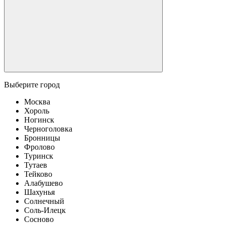
Выберите город
Москва
Хороль
Ногинск
Черноголовка
Бронницы
Фролово
Туринск
Тутаев
Тейково
Алабушево
Шахунья
Солнечный
Соль-Илецк
Сосново