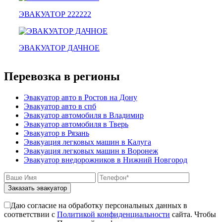
зарайск
лесной городок
ЭВАКУАТОР 222222
рублевское шоссе
красноармейск
выхино
ЭВАКУАТОР ДАЧНОЕ
эвакуатор прицепов
Перевозка в регионы
Эвакуатор авто в Ростов на Дону
Эвакуатор авто в спб
Эвакуатор автомобиля в Владимир
Эвакуатор автомобиля в Тверь
Эвакуатор в Рязань
Эвакуация легковых машин в Калуга
Эвакуация легковых машин в Воронеж
Эвакуатор внедорожников в Нижний Новгород
Заказать эвакуатор
Даю согласие на обработку персональных данных в
соответствии с
Политикой конфиденциальности
сайта. Чтобы