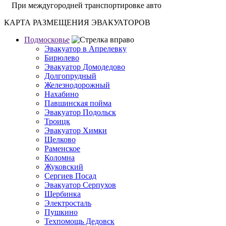
При междугородней транспортировке авто
КАРТА РАЗМЕЩЕНИЯ ЭВАКУАТОРОВ
Подмосковье
Эвакуатор в Апрелевку
Бирюлево
Эвакуатор Домодедово
Долгопрудный
Железнодорожный
Нахабино
Павшинская пойма
Эвакуатор Подольск
Троицк
Эвакуатор Химки
Щелково
Раменское
Коломна
Жуковский
Сергиев Посад
Эвакуатор Серпухов
Щербинка
Электросталь
Пушкино
Техпомощь Дедовск