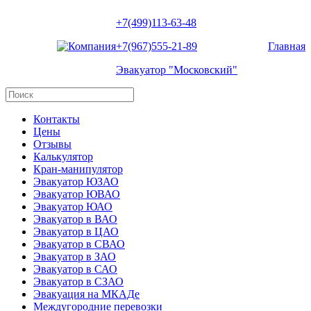
+7(499)113-63-48
+7(967)555-21-89
Главная
Эвакуатор "Московский"
Контакты
Цены
Отзывы
Калькулятор
Кран-манипулятор
Эвакуатор ЮЗАО
Эвакуатор ЮВАО
Эвакуатор ЮАО
Эвакуатор в ВАО
Эвакуатор в ЦАО
Эвакуатор в СВАО
Эвакуатор в ЗАО
Эвакуатор в САО
Эвакуатор в СЗАО
Эвакуация на МКАДе
Междугородние перевозки