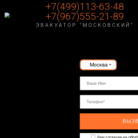
+7(499)113-63-48
+7(967)555-21-89
ЭВАКУАТОР "МОСКОВСКИЙ"
Москва
ВЫЗВ
Даю согласие на обраб