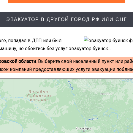
ЭВАКУАТОР В ДРУГОЙ ГОРОД РФ ИЛИ СНГ
оге, попадал в ДТП или был
ашину, не обойтись без услуг эвакуатор буинск. .
ковской области
. Выберите свой населенный пункт или рай
исок компаний предоставляющих услуги эвакуации поблизо