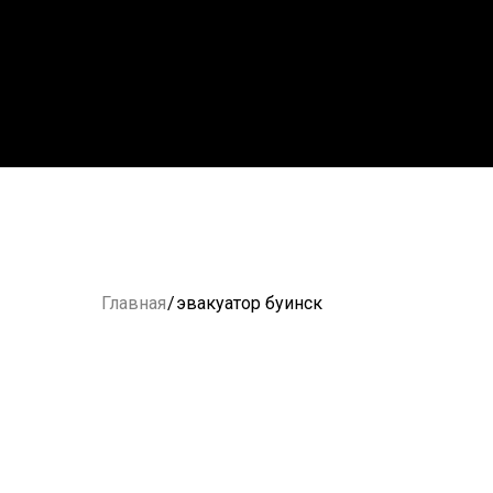
Главная
/
эвакуатор буинск