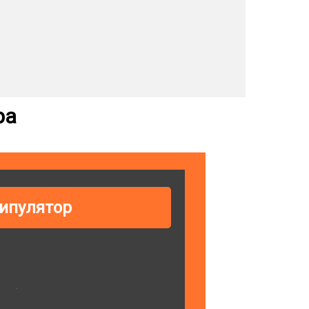
ра
ипулятор