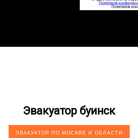
Политикой конфиден
Политикой ко
Эвакуатор буинск
ЭВАКУАТОР ПО МОСКВЕ И ОБЛАСТИ