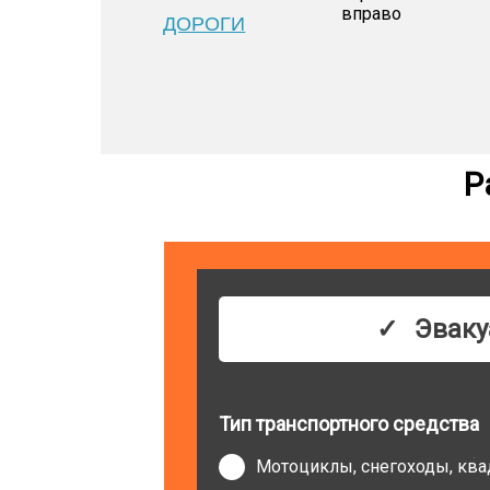
ДОРОГИ
Р
Эваку
Тип транспортного средства
Мотоциклы, снегоходы, кв