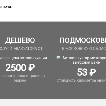
 ночи;
ДЕШЕВО
ПОДМОСКОВ
СЛУГИ ЭВАКУАТОРА ОТ
В МОСКОВСКУЮ ОБЛАС
2500
₽
53
₽
анспортировка в границах
района
Стоимость километра эвак