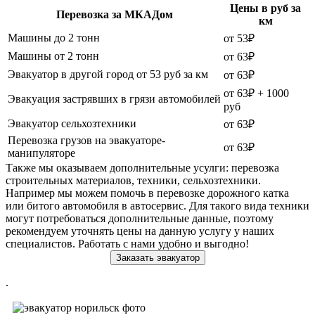
Цены в руб за
Перевозка за МКАДом
км
Машины до 2 тонн
от 53₽
Машины от 2 тонн
от 63₽
Эвакуатор в другой город от 53 руб за км
от 63₽
от 63₽ + 1000
Эвакуация застрявших в грязи автомобилей
руб
Эвакуатор сельхозтехники
от 63₽
Перевозка грузов на эвакуаторе-
от 63₽
манипуляторе
Также мы оказываем дополнительные усулги: перевозка
строительных материалов, техники, сельхозтехники.
Например мы можем помочь в перевозке дорожного катка
или битого автомобиля в автосервис. Для такого вида техники
могут потребоваться дополнительные данные, поэтому
рекомендуем уточнять цены на данную услугу у наших
специалистов. Работать с нами удобно и выгодно!
Заказать эвакуатор
.