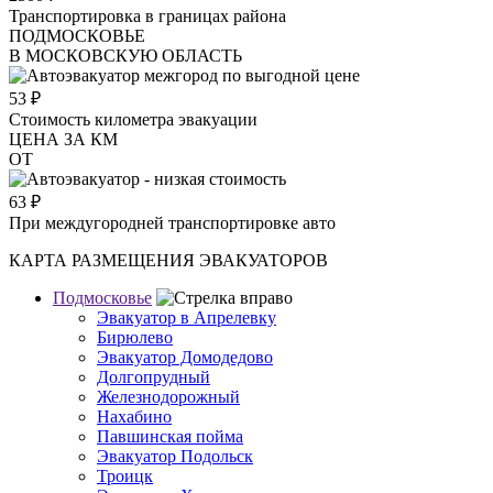
Транспортировка в границах района
ПОДМОСКОВЬЕ
В МОСКОВСКУЮ ОБЛАСТЬ
53
₽
Стоимость километра эвакуации
ЦЕНА ЗА КМ
ОТ
63
₽
При междугородней транспортировке авто
КАРТА РАЗМЕЩЕНИЯ ЭВАКУАТОРОВ
Подмосковье
Эвакуатор в Апрелевку
Бирюлево
Эвакуатор Домодедово
Долгопрудный
Железнодорожный
Нахабино
Павшинская пойма
Эвакуатор Подольск
Троицк