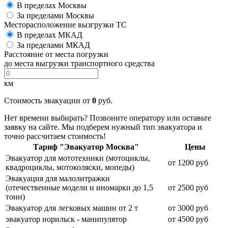
В пределах Москвы
За пределами Москвы
Месторасположение вызгрузки ТС
В пределах МКАД
За пределами МКАД
Расстояние от места погрузки
до места выгрузки транспортного средства
км
Стоимость эвакуации от
0
руб.
Нет времени выбирать? Позвоните оператору или оставьте
заявку на сайте. Мы подберем нужный тип эвакуатора и
точно рассчитаем стоимость!
Тариф "Эвакуатор Москва"
Цены
Эвакуатор для мототехники (мотоциклы,
от 1200 руб
квадроциклы, мотоколяски, мопеды)
Эвакуация для малолитражки
(отечественные модели и иномарки до 1,5
от 2500 руб
тонн)
Эвакуатор для легковых машин от 2 т
от 3000 руб
эвакуатор норильск - манипулятор
от 4500 руб