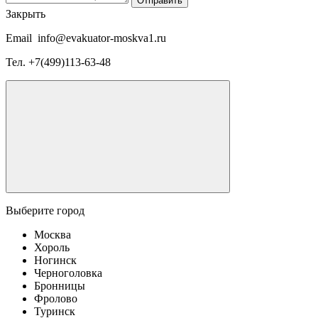
Отправить
Закрыть
Email
info@evakuator-moskva1.ru
Тел.
+7(499)113-63-48
Выберите город
Москва
Хороль
Ногинск
Черноголовка
Бронницы
Фролово
Туринск