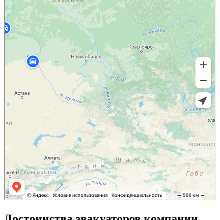
Достоинства эвакуаторов компании