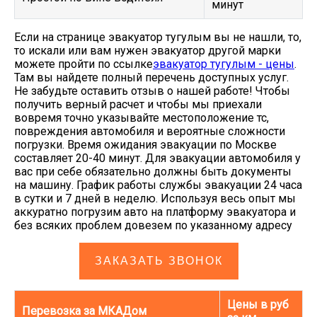
минут
Если на странице эвакуатор тугулым вы не нашли, то,
то искали или вам нужен эвакуатор другой марки
можете пройти по ссылке
эвакуатор тугулым - цены
.
Там вы найдете полный перечень доступных услуг.
Не забудьте оставить отзыв о нашей работе! Чтобы
получить верный расчет и чтобы мы приехали
вовремя точно указывайте местоположение тс,
повреждения автомобиля и вероятные сложности
погрузки. Время ожидания эвакуации по Москве
составляет 20-40 минут. Для эвакуации автомобиля у
вас при себе обязательно должны быть документы
на машину. График работы службы эвакуации 24 часа
в сутки и 7 дней в неделю. Используя весь опыт мы
аккуратно погрузим авто на платформу эвакуатора и
без всяких проблем довезем по указанному адресу
ЗАКАЗАТЬ ЗВОНОК
Цены в руб
Перевозка за МКАДом