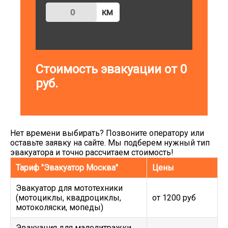
км
Стоимость эвакуации от
0
руб.
Нет времени выбирать? Позвоните оператору или
оставьте заявку на сайте. Мы подберем нужный тип
эвакуатора и точно рассчитаем стоимость!
Тариф "Эвакуатор Москва"
Цены
Эвакуатор для мототехники
(мотоциклы, квадроциклы,
от 1200 руб
мотоколяски, мопеды)
Эвакуация для малолитражки