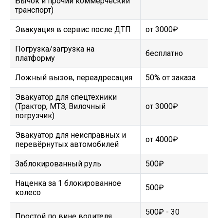
Бычок и прочий коммерческий
транспорт)
Эвакуация в сервис после ДТП
от 3000₽
Погрузка/загрузка на
бесплатно
платформу
Ложный вызов, переадресация
50% от заказа
Эвакуатор для спецтехники
(Трактор, МТЗ, Вилочный
от 3000₽
погрузчик)
Эвакуатор для неисправных и
от 4000₽
перевёрнутых автомобилей
Заблокированный руль
500₽
Наценка за 1 блокированное
500₽
колесо
500₽ - 30
Простой по вине водителя