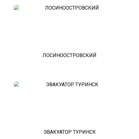
лесной городок
рублевское шоссе
красноармейск
выхино
эвакуатор прицепов
ЛОСИНООСТРОВСКИЙ
ЭВАКУАТОР ТУРИНСК