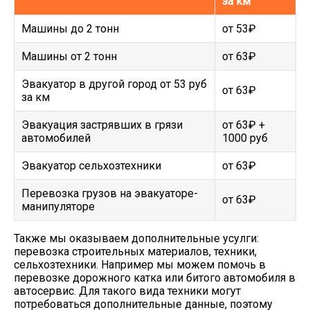
за км
Машины до 2 тонн
от 53₽
Машины от 2 тонн
от 63₽
Эвакуатор в другой город от 53 руб
от 63₽
за км
Эвакуация застрявших в грязи
от 63₽ +
автомобилей
1000 руб
Эвакуатор сельхозтехники
от 63₽
Перевозка грузов на эвакуаторе-
от 63₽
манипуляторе
Также мы оказываем дополнительные усулги:
перевозка строительных материалов, техники,
сельхозтехники. Например мы можем помочь в
перевозке дорожного катка или битого автомобиля в
автосервис. Для такого вида техники могут
потребоваться дополнительные данные, поэтому