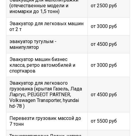
(отечественные модели и
от 2500 руб
иномарки до 1,5 тонн)
Эвакуатор для легковых машин
от 3000 руб
от 2 т
эвакуатор тугулым -
от 4500 руб
манипулятор
Эвакуатор машин бизнес
класса, ретро автомобилей и
от 3000 руб
спорткаров
Эвакуатор для легкового
грузовика (крытая Газель, Лада
Ларгус, PEUGEOT PARTNER,
от 4500 руб
Volkswagen Transporter, hyundai
hd-78 )
Перевезти грузовик массой до
от 5500 руб
7 тонн