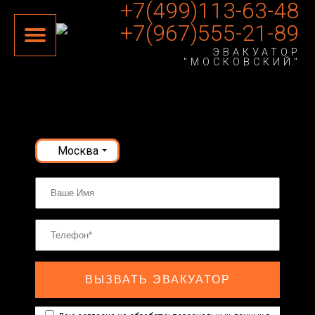
+7(499)113-63-48
+7(967)555-21-89
ЭВАКУАТОР
"МОСКОВСКИЙ"
Москва
ВЫЗВАТЬ ЭВАКУАТОР