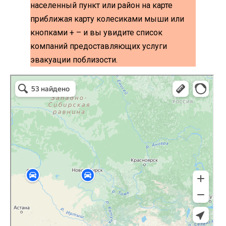
населенный пункт или район на карте
приближая карту колесиками мыши или
кнопками + – и вы увидите список
компаний предоставляющих услуги
эвакуации поблизости.
эвакуаторы на карте
Волоколамск